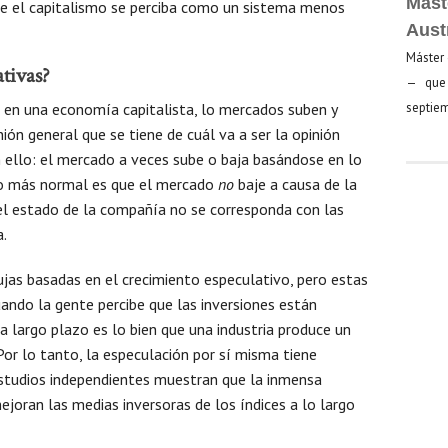
Mást
que el capitalismo se perciba como un sistema menos
Aust
Máster 
ativas?
— que 
 en una economía capitalista, lo mercados suben y
septiem
ón general que se tiene de cuál va a ser la opinión
 ello: el mercado a veces sube o baja basándose en lo
 lo más normal es que el mercado
no
baje a causa de la
del estado de la compañía no se corresponda con las
a.
ujas basadas en el crecimiento especulativo, pero estas
ando la gente percibe que las inversiones están
a largo plazo es lo bien que una industria produce un
or lo tanto, la especulación por sí misma tiene
estudios independientes muestran que la inmensa
ejoran las medias inversoras de los índices a lo largo