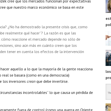
Žižek cree que los mercados funcionan por expectativas
 cree que nuestro marco económico se basa en este
est
pol
cia? ¿No ha demostrado la presente crisis que, como
sabe realmente qué hacer”? La razón es que las
el cómo reaccione el mercado depende no sólo de
enciones, sino aún más en cuánto creen que los
den tener en cuenta los efectos de la intervención
hacer aquello a lo que la mayoría de la gente reacciona
los
o real se basara (como en una democracia)
pr
e los inversores
crean
que debe invertirse.
circunstancias incontrolables” lo que causa un pérdida de
deramente fuera de control (como una guerra en Oriente