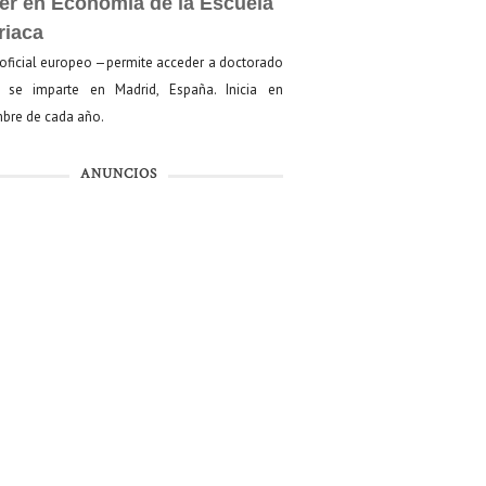
er en Economía de la Escuela
riaca
oficial europeo —permite acceder a doctorado
se imparte en Madrid, España. Inicia en
bre de cada año.
ANUNCIOS