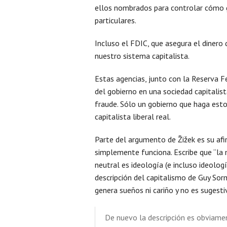
ellos nombrados para controlar cómo 
particulares.
Incluso el FDIC, que asegura el dinero 
nuestro sistema capitalista.
Estas agencias, junto con la Reserva F
del gobierno en una sociedad capitalist
fraude. Sólo un gobierno que haga est
capitalista liberal real.
Parte del argumento de Žižek es su afi
simplemente funciona. Escribe que “l
neutral es ideología (e incluso ideolog
descripción del capitalismo de Guy Sor
genera sueños ni cariño y no es sugestiv
De nuevo la descripción es obviamen