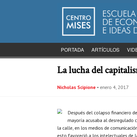
PORTADA
ARTÍCULOS
VID
La lucha del capital
Nicholas Scipione
•
enero 4, 2017
Después del colapso financiero 
mayoría acusaba al desregulado ca
la calle, en los medios de comunicació
esto favoreció a los intelectuales de l