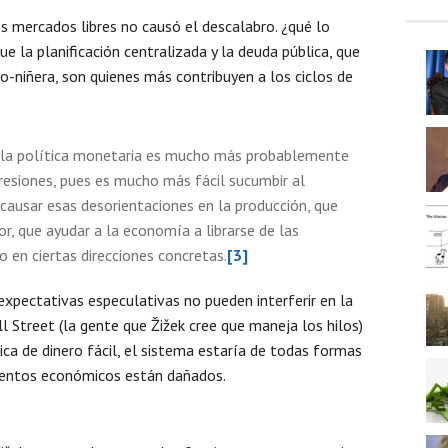
os mercados libres no causó el descalabro. ¿qué lo
 la planificación centralizada y la deuda pública, que
o-niñera, son quienes más contribuyen a los ciclos de
 la política monetaria es mucho más probablemente
resiones, pues es mucho más fácil sucumbir al
 causar esas desorientaciones en la producción, que
or, que ayudar a la economía a librarse de las
 en ciertas direcciones concretas.
[3]
expectativas especulativas no pueden interferir en la
l Street (la gente que Žižek cree que maneja los hilos)
ica de dinero fácil, el sistema estaría de todas formas
mentos económicos están dañados.