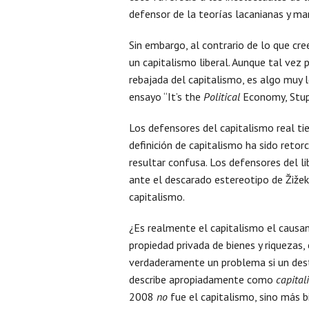
defensor de la teorías lacanianas y mar
Sin embargo, al contrario de lo que cr
un capitalismo liberal. Aunque tal vez 
rebajada del capitalismo, es algo muy le
ensayo “It’s the
Political
Economy, Stupi
Los defensores del capitalismo real ti
definición de capitalismo ha sido reto
resultar confusa. Los defensores del 
ante el descarado estereotipo de Žiže
capitalismo.
¿Es realmente el capitalismo el causant
propiedad privada de bienes y riquezas
verdaderamente un problema si un des
describe apropiadamente como
capital
2008
no
fue el capitalismo, sino más b