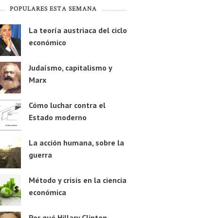
POPULARES ESTA SEMANA
La teoría austriaca del ciclo
económico
Judaísmo, capitalismo y
Marx
Cómo luchar contra el
Estado moderno
La acción humana, sobre la
guerra
Método y crisis en la ciencia
económica
Por qué Hillary Clinton