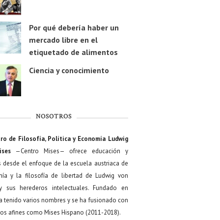
Por qué debería haber un
mercado libre en el
etiquetado de alimentos
Ciencia y conocimiento
NOSOTROS
ro de Filosofía, Política y Economía Ludwig
ises
—Centro Mises— ofrece educación y
s desde el enfoque de la escuela austriaca de
ía y la filosofía de libertad de Ludwig von
y sus herederos intelectuales. Fundado en
a tenido varios nombres y se ha fusionado con
os afines como Mises Hispano (2011-2018).