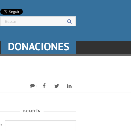
DONACIONES
0
BOLETÍN
l
*