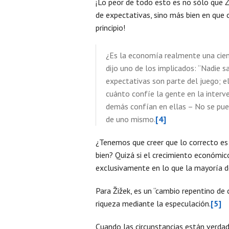
¡Lo peor de todo esto es no sólo que 
de expectativas, sino más bien en que
principio!
¿Es la economía realmente una cien
dijo uno de los implicados: “Nadie 
expectativas son parte del juego; 
cuánto confíe la gente en la interv
demás confían en ellas – No se pue
de uno mismo.
[4]
¿Tenemos que creer que lo correcto es 
bien? Quizá si el crecimiento económic
exclusivamente en lo que la mayoría d
Para Žižek, es un “cambio repentino de 
riqueza mediante la especulación.
[5]
Cuando las circunstancias están verda