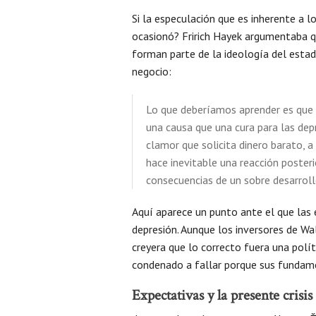
Si la especulación que es inherente a l
ocasionó? Fririch Hayek argumentaba que
forman parte de la ideología del estad
negocio:
Lo que deberíamos aprender es que
una causa que una cura para las dep
clamor que solicita dinero barato, a
hace inevitable una reacción posteri
consecuencias de un sobre desarrollo
Aquí aparece un punto ante el que las 
depresión. Aunque los inversores de Wal
creyera que lo correcto fuera una polít
condenado a fallar porque sus funda
Expectativas y la presente crisis