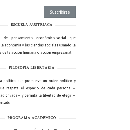
ESCUELA AUSTRIACA
a de pensamiento económico-social que
 la economía y las ciencias sociales usando la
ía de la acción humana o acción empresarial.
FILOSOFÍA LIBERTARIA
ía política que promueve un orden político y
que respete el espacio de cada persona —
ad privada— y permita la libertad de elegir —
mercado.
PROGRAMA ACADÉMICO