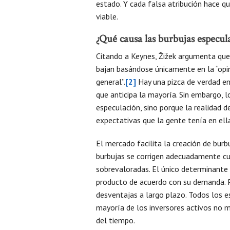
estado. Y cada falsa atribución hace 
viable.
¿Qué causa las burbujas especul
Citando a Keynes, Žižek argumenta que
bajan basándose únicamente en la “opini
general”.
[2]
Hay una pizca de verdad en
que anticipa la mayoría. Sin embargo,
especulación, sino porque la realidad 
expectativas que la gente tenía en ell
El mercado facilita la creación de burb
burbujas se corrigen adecuadamente cu
sobrevaloradas. El único determinante 
producto de acuerdo con su demanda. P
desventajas a largo plazo. Todos los 
mayoría de los inversores activos no m
del tiempo.