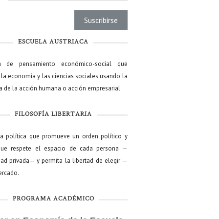
ESCUELA AUSTRIACA
a de pensamiento económico-social que
 la economía y las ciencias sociales usando la
ía de la acción humana o acción empresarial.
FILOSOFÍA LIBERTARIA
ía política que promueve un orden político y
que respete el espacio de cada persona —
ad privada— y permita la libertad de elegir —
mercado.
PROGRAMA ACADÉMICO