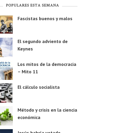
POPULARES ESTA SEMANA
Fascistas buenos y malos
El segundo adviento de
Keynes
Los mitos de la democracia
– Mito 11
El cálculo socialista
Método y crisis en la ciencia
económica
Jesús habría votado