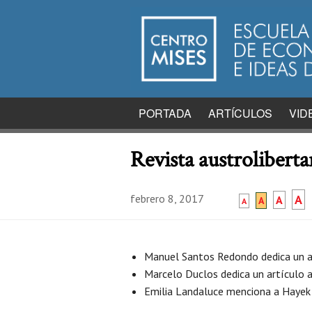
PORTADA
ARTÍCULOS
VID
Revista austroliberta
febrero 8, 2017
A
A
A
A
Manuel Santos Redondo dedica un a
Marcelo Duclos dedica un artículo 
Emilia Landaluce menciona a Haye