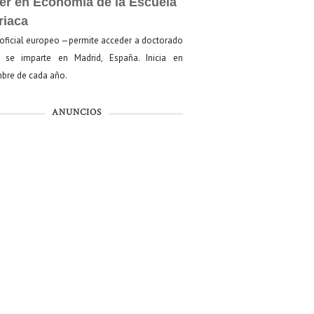
er en Economía de la Escuela
riaca
oficial europeo —permite acceder a doctorado
se imparte en Madrid, España. Inicia en
bre de cada año.
ANUNCIOS