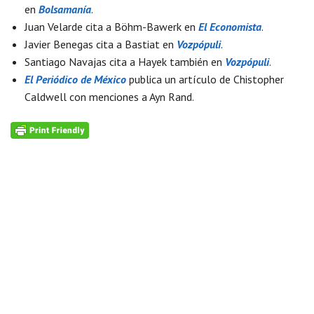
en
Bolsamanía
.
Juan Velarde cita a Böhm-Bawerk en
El Economista
.
Javier Benegas cita a Bastiat en
Vozpópuli
.
Santiago Navajas cita a Hayek también en
Vozpópuli
.
El Periódico de México
publica un artículo de Chistopher
Caldwell con menciones a Ayn Rand.