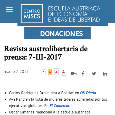
DONACIONES
Revista austrolibertaria de
prensa: 7-III-2017
marzo 7, 2017
A
A
A
A
0
Carlos Rodríguez Braun cita a Bastiat en
OK Diario
.
Ayn Rand en la lista de mujeres líderes admiradas por los
ejecutivos globales. En
El Comercio
.
Óscar Giménez menciona a la escuela austriaca