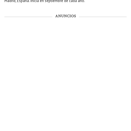
Madrid, España. Inicia en septiembre de cada año.
ANUNCIOS