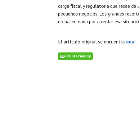
carga fiscal y regulatoria que recae d
pequeños negocios. Los grandes recort
no hacen nada por arreglar esa situac
El artículo original se encuentra
aquí
.