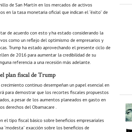
nillo de San Martín en los mercados de activos
 en la tasa monetaria oficial que indican el “éxito” de
star de acuerdo con esto y ha estado considerando la
ctivos como un reflejo del optimismo de empresarios y
icas. Trump ha estado aprovechando el presente ciclo de
llen de 2016 para aumentar la credibilidad de su
inguna referencia a una recesión más adelante.
el plan fiscal de Trump
 crecimiento continuo desempeñan un papel esencial en
ará para demostrar que los recortes fiscales propuestos
ados, a pesar de los aumentos planeados en gasto en
los derechos del Obamacare .
n el tipo fiscal básico sobre beneficios empresariales
a “modesta” exacción sobre los beneficios de