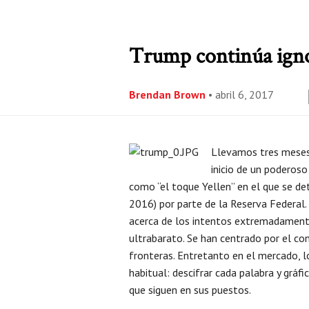
Trump continúa ignor
Brendan Brown
•
abril 6, 2017
Llevamos tres meses 
inicio de un poderoso
como “el toque Yellen” en el que se de
2016) por parte de la Reserva Federal.
acerca de los intentos extremadamente
ultrabarato. Se han centrado por el con
fronteras. Entretanto en el mercado, l
habitual: descifrar cada palabra y gráf
que siguen en sus puestos.