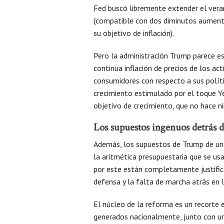
Fed buscó libremente extender el vera
(compatible con dos diminutos aumentos
su objetivo de inflación).
Pero la administración Trump parece e
continua inflación de precios de los a
consumidores con respecto a sus polít
crecimiento estimulado por el toque Ye
objetivo de crecimiento, que no hace n
Los supuestos ingenuos detrás d
Además, los supuestos de Trump de un
la aritmética presupuestaria que se us
por este están completamente justific
defensa y la falta de marcha atrás en 
El núcleo de la reforma es un recorte e
generados nacionalmente, junto con un