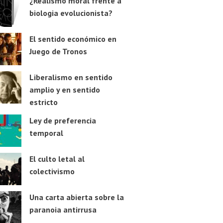
¿Realismo moral frente a
biologia evolucionista?
El sentido económico en
Juego de Tronos
Liberalismo en sentido
amplio y en sentido
estricto
Ley de preferencia
temporal
El culto letal al
colectivismo
Una carta abierta sobre la
paranoia antirrusa