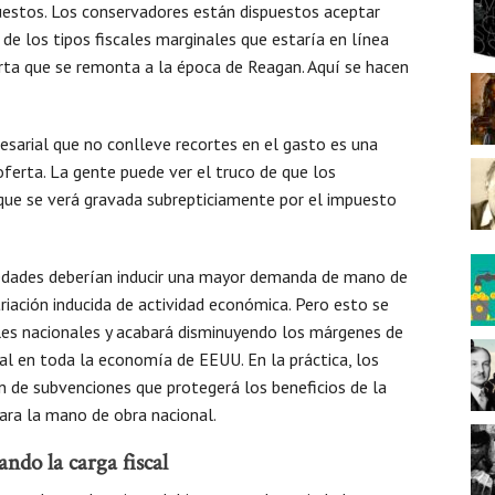
puestos. Los conservadores están dispuestos aceptar
de los tipos fiscales marginales que estaría en línea
erta que se remonta a la época de Reagan. Aquí se hacen
resarial que no conlleve recortes en el gasto es una
oferta. La gente puede ver el truco de que los
ue se verá gravada subrepticiamente por el impuesto
iedades deberían inducir una mayor demanda de mano de
iación inducida de actividad económica. Pero esto se
iales nacionales y acabará disminuyendo los márgenes de
al en toda la economía de EEUU. En la práctica, los
n de subvenciones que protegerá los beneficios de la
ara la mano de obra nacional.
ndo la carga fiscal