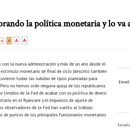
ando la política monetaria y lo va 
A
A
A
A
con la nueva administración y más de un año desde el
 estímulo monetario de final de ciclo (descrito también
tuvieron todas las subidas de tipos planeadas para
Emai
 Pero no hemos oído ninguna queja de los republicanos
 tímidos de la Fed de acabar con su política de dinero
trario en el Ryancare y el impuesto de ajuste de
os observadores de la Fed han vuelto al trabajo
ico de puntos de los principales funcionarios monetarios
Escuel