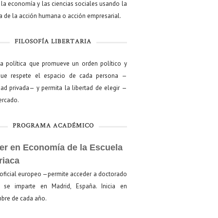
 la economía y las ciencias sociales usando la
ía de la acción humana o acción empresarial.
FILOSOFÍA LIBERTARIA
ía política que promueve un orden político y
que respete el espacio de cada persona —
ad privada— y permita la libertad de elegir —
mercado.
PROGRAMA ACADÉMICO
er en Economía de la Escuela
riaca
oficial europeo —permite acceder a doctorado
se imparte en Madrid, España. Inicia en
bre de cada año.