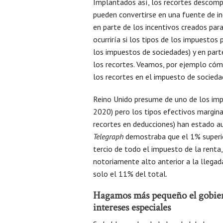
Implantados así, los recortes descomp
pueden convertirse en una fuente de in
en parte de los incentivos creados para
ocurriría si los tipos de los impuestos
los impuestos de sociedades) y en parte
los recortes. Veamos, por ejemplo cómo
los recortes en el impuesto de socieda
Reino Unido presume de uno de los imp
2020) pero los tipos efectivos margina
recortes en deducciones) han estado a
Telegraph
demostraba que el 1% superio
tercio de todo el impuesto de la renta
notoriamente alto anterior a la lleg
solo el 11% del total.
Hagamos más pequeño el gobiern
intereses especiales