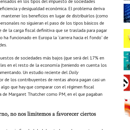
ensados en los tipos del impuesto de sociedades
eficiencia y desigualdad económica. El problema deriva
 mantener los beneficios en lugar de distribuirlos (como
 personales no siguieran el paso de los tipos básicos de
 de la carga fiscal definitiva que se traslada para pagar
 ha funcionado en Europa la “carrera hacia el fondo” de
des.
uestos de sociedades más bajos (que será del 17% en
les en el resto de la economía (teniendo en cuenta los
umentando. Un estudio reciente del
Daily
r de los contribuyentes de rentas ahora pagan casi un
, algo que hay que comparar con el régimen fiscal
ada de Margaret Thatcher como PM, en el que pagaban
o, no nos limitemos a favorecer ciertos