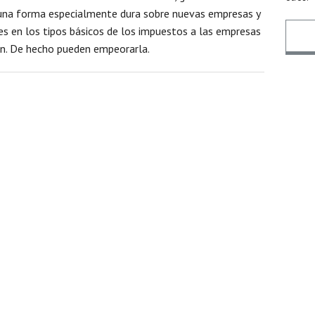
e una forma especialmente dura sobre nuevas empresas y
es en los tipos básicos de los impuestos a las empresas
ión. De hecho pueden empeorarla.
Nomb
Email
Mens