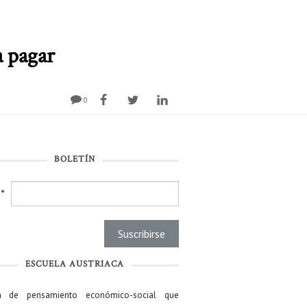
a pagar
0
BOLETÍN
l
*
ESCUELA AUSTRIACA
a de pensamiento económico-social que