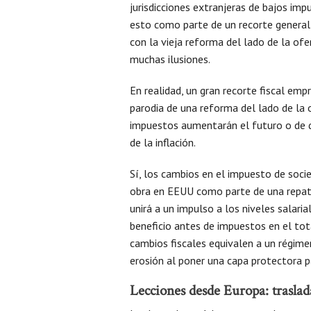
jurisdicciones extranjeras de bajos im
esto como parte de un recorte general 
con la vieja reforma del lado de la of
muchas ilusiones.
En realidad, un gran recorte fiscal emp
parodia de una reforma del lado de la 
impuestos aumentarán el futuro o de q
de la inflación.
Sí, los cambios en el impuesto de soc
obra en EEUU como parte de una repatr
unirá a un impulso a los niveles salar
beneficio antes de impuestos en el tot
cambios fiscales equivalen a un régime
erosión al poner una capa protectora p
Lecciones desde Europa: traslada