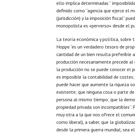
ello implica determinadas ” imposibilid
definido como “agencia que ejerce el m
(jurisdicción) y la imposición fiscal” p
monopolista es «perverso» desde el pu
La teoría económica y política, sobre t
Hoppe “es un verdadero tesoro de prop
cantidad de un bien resulta preferible
producción necesariamente precede al 
la producción no se puede conocer el pr
es imposible la contabilidad de coste
puede hacer que aumente la riqueza soci
existente; que ninguna cosa o parte d
persona al mismo tiempo; que la democr
propiedad privada son incompatibles”. Po
muy otra a la que nos ofrece el comun
como liberal), a saber, que la globaliz
desde la primera guerra mundial, sea el “