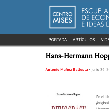
PORTADA
ARTÍCULOS
VID
Hans-Hermann Hoppe:
Antonio Muñoz Ballesta
•
junio 26, 
En el li
(
origina
Hermann