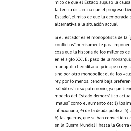
mito de que el Estado supuso la causa d
la teoría dictamina que el progreso tien
Estado”, el mito de que la democracia 
alternativa a la situación actual.
Si el “estado” es el monopolista de la “
conflictos” precisamente para imponer 
cosa que la historia de los millones d
en el siglo XX”. El paso de la monarquí
monopolio hereditario -príncipe o rey-
sino por otro monopolio: el de los «c
rey, por lo menos, tendrá baja prefer
“súbditos” ni su patrimonio, ya que tien
modelo del Estado democrático actual c
“males” como el aumento de: 1) los imp
inflacionario, 4) de la deuda publica, 5) 
6) las guerras, que se han convertido e
en la Guerra Mundial I hasta la Guerra