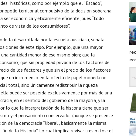
ades” históricas, como por ejemplo que el “Estado”,
onopolio territorial compulsivo de la decisión soberana
ueda ser económica y éticamente eficiente, pues “todo
nto de vista de los consumidores”.
odo la desarrollada por la escuela austriaca, señala
osiciones de este tipo. Por ejemplo, que una mayor
rec
 a una cantidad menor de ese mismo bien; que la
ec
consumo; que sin propiedad privada de los factores de
ecio de los factores y que sin el precio de los factores
s; que un incremento en la oferta de papel moneda no
al total, sino únicamente redistribuir la riqueza
e ella puede ser poseída exclusivamente por más de una
acia, en el sentido del gobierno de la mayoría, y la
r lo que la interpretación de la historia tiene que ser
ismo y el pensamiento conservador (aunque se presente
ación de la democracia “liberal”, básicamente la misma
fin de la Historia”. Lo cual implica revisar tres mitos: el