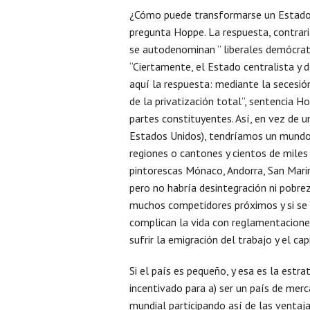
¿Cómo puede transformarse un Estado c
pregunta Hoppe. La respuesta, contra
se autodenominan ” liberales demócra
“Ciertamente, el Estado centralista y
aquí la respuesta: mediante la secesió
de la privatización total”, sentencia 
partes constituyentes. Así, en vez de 
Estados Unidos), tendríamos un mundo 
regiones o cantones y cientos de miles
pintorescas Mónaco, Andorra, San Marin
pero no habría desintegración ni pobre
muchos competidores próximos y si se 
complican la vida con reglamentacion
sufrir la emigración del trabajo y el cap
Si el país es pequeño, y esa es la est
incentivado para a) ser un país de merc
mundial participando así de las ventajas