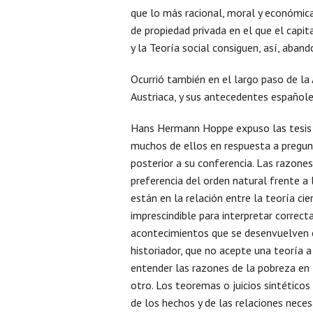
que lo más racional, moral y económic
de propiedad privada en el que el capi
y la Teoría social consiguen, así, aban
Ocurrió también en el largo paso de la 
Austriaca, y sus antecedentes españoles
Hans Hermann Hoppe expuso las tesis b
muchos de ellos en respuesta a pregun
posterior a su conferencia. Las razones
preferencia del orden natural frente a
están en la relación entre la teoría cie
imprescindible para interpretar correcta
acontecimientos que se desenvuelven en
historiador, que no acepte una teoría a
entender las razones de la pobreza en
otro. Los teoremas o juicios sintéticos 
de los hechos y de las relaciones necesa