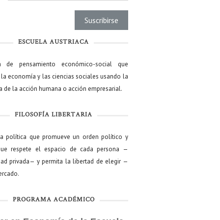
ESCUELA AUSTRIACA
a de pensamiento económico-social que
 la economía y las ciencias sociales usando la
ía de la acción humana o acción empresarial.
FILOSOFÍA LIBERTARIA
ía política que promueve un orden político y
que respete el espacio de cada persona —
ad privada— y permita la libertad de elegir —
mercado.
PROGRAMA ACADÉMICO