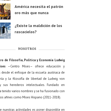
América necesita el patrón
oro más que nunca
¿Existe la maldición de los
rascacielos?
NOSOTROS
ro de Filosofía, Política y Economía Ludwig
ises
—Centro Mises— ofrece educación y
s desde el enfoque de la escuela austriaca de
ía y la filosofía de libertad de Ludwig von
y sus herederos intelectuales. Fundado en
a tenido varios nombres y se ha fusionado con
os afines como Mises Hispano (2011-2018).
de nuestras actividades es poner disponible en