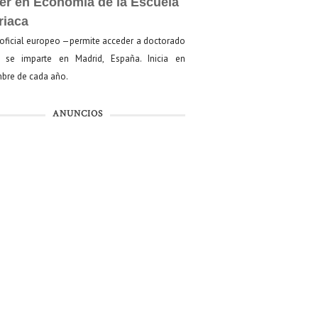
er en Economía de la Escuela
riaca
oficial europeo —permite acceder a doctorado
se imparte en Madrid, España. Inicia en
bre de cada año.
ANUNCIOS