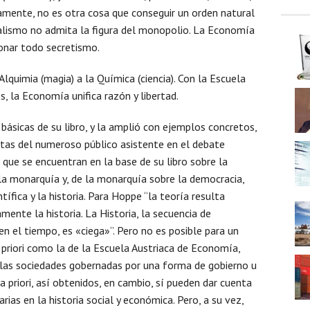
amente, no es otra cosa que conseguir un orden natural
talismo no admita la figura del monopolio. La Economía
donar todo secretismo.
Alquimia (magia) a la Química (ciencia). Con la Escuela
, la Economía unifica razón y libertad.
ásicas de su libro, y la amplió con ejemplos concretos,
tas del numeroso público asistente en el debate
 que se encuentran en la base de su libro sobre la
 la monarquía y, de la monarquía sobre la democracia,
ntífica y la historia. Para Hoppe “la teoría resulta
mente la historia. La Historia, la secuencia de
 el tiempo, es «ciega»”. Pero no es posible para un
 priori como la de la Escuela Austriaca de Economía,
 las sociedades gobernadas por una forma de gobierno u
a priori, así obtenidos, en cambio, sí pueden dar cuenta
rias en la historia social y económica. Pero, a su vez,