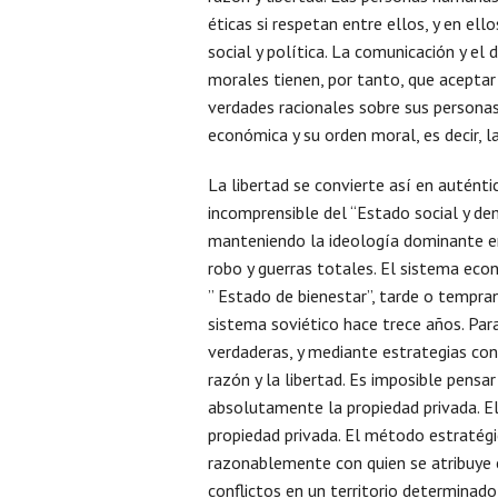
éticas si respetan entre ellos, y en ello
social y política. La comunicación y e
morales tienen, por tanto, que aceptar 
verdades racionales sobre sus personas, 
económica y su orden moral, es decir, la
La libertad se convierte así en auténti
incomprensible del “Estado social y de
manteniendo la ideología dominante en
robo y guerras totales. El sistema ec
” Estado de bienestar”, tarde o tempra
sistema soviético hace trece años. Par
verdaderas, y mediante estrategias con
razón y la libertad. Es imposible pensa
absolutamente la propiedad privada. El
propiedad privada. El método estratég
razonablemente con quien se atribuye e
conflictos en un territorio determinado 