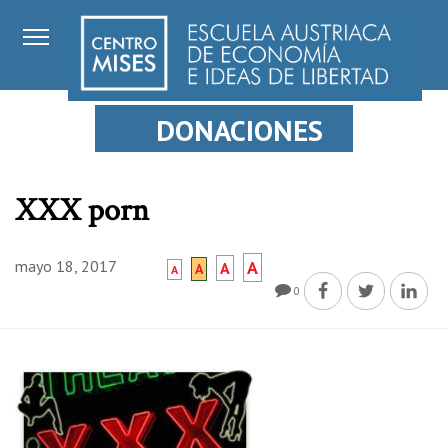
DONACIONES
XXX porn
mayo 18, 2017
A
A
A
A
0