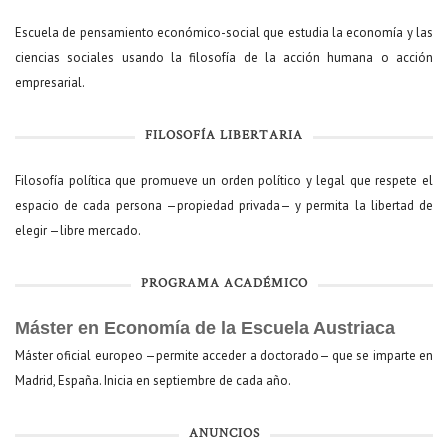
Escuela de pensamiento económico-social que estudia la economía y las
ciencias sociales usando la filosofía de la acción humana o acción
empresarial.
FILOSOFÍA LIBERTARIA
Filosofía política que promueve un orden político y legal que respete el
espacio de cada persona —propiedad privada— y permita la libertad de
elegir —libre mercado.
PROGRAMA ACADÉMICO
Máster en Economía de la Escuela Austriaca
Máster oficial europeo —permite acceder a doctorado— que se imparte en
Madrid, España. Inicia en septiembre de cada año.
ANUNCIOS