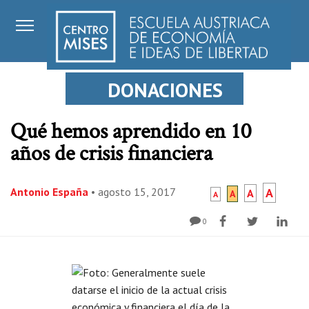
DONACIONES
Qué hemos aprendido en 10
años de crisis financiera
Antonio España
•
agosto 15, 2017
A
A
A
A
0