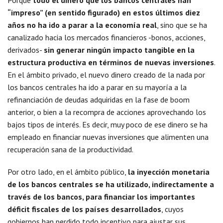
Porque
todo el dinero que los bancos centrales han
“impreso” (en sentido figurado) en estos últimos diez
años no ha ido a parar a la economía real
, sino que se ha
canalizado hacia los mercados financieros -bonos, acciones,
derivados-
sin generar ningún impacto tangible en la
estructura productiva en términos de nuevas inversiones
.
En el ámbito privado, el nuevo dinero creado de la nada por
los bancos centrales ha ido a parar en su mayoría a la
refinanciación de deudas adquiridas en la fase de boom
anterior, o bien a la recompra de acciones aprovechando los
bajos tipos de interés. Es decir, muy poco de ese dinero se ha
empleado en financiar nuevas inversiones que alimenten una
recuperación sana de la productividad.
Por otro lado, en el ámbito público,
la inyección monetaria
de los bancos centrales se ha utilizado, indirectamente a
través de los bancos, para financiar los importantes
déficit fiscales de los países desarrollados
, cuyos
gobiernos han perdido todo incentivo para ajustar sus