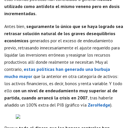
utilizado como antídoto el mismo veneno pero en dosis
incrementadas.
Antes bien,
seguramente lo único que se haya logrado sea
retrasar solución natural de los graves desequilibrios
económicos
generados por el exceso de endeudamiento
previo, retrasando innecesariamente el ajuste requerido para
liquidar las inversiones erróneas y reasignar los recursos
productivos allí donde realmente se necesitan. Muy al
contrario,
estas políticas han generado una burbuja
mucho mayor
que la anterior en otra categoría de activos:
los activos financieros, es decir, bonos y renta variable. Y todo
ello
con un nivel de endeudamiento muy superior al de
partida, cuando arrancó la crisis en 2007
, tras haberle
añadido un 100% extra del PIB (gráfico vía
ZeroHedge
).