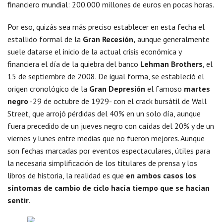
financiero mundial: 200.000 millones de euros en pocas horas.
Por eso, quizás sea más preciso establecer en esta fecha el
estallido formal de la
Gran Recesión,
aunque generalmente
suele datarse el inicio de la actual crisis económica y
financiera el día de la quiebra del banco
Lehman Brothers
, el
15 de septiembre de 2008. De igual forma, se estableció el
origen cronológico de la
Gran Depresión
el famoso
martes
negro
-29 de octubre de 1929- con el crack bursátil de Wall
Street, que arrojó pérdidas del 40% en un solo día, aunque
fuera precedido de un jueves negro con caídas del 20% y de un
viernes y lunes entre medias que no fueron mejores. Aunque
son fechas marcadas por eventos espectaculares, útiles para
la necesaria simplificación de los titulares de prensa y los
libros de historia, la realidad es que
en ambos casos los
síntomas de cambio de ciclo hacía tiempo que se hacían
sentir
.