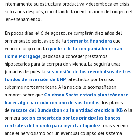
internamente su estructura productiva y desemboca en crisis
sólo años después, dificultando la identificación del origen del
“envenenamiento”.
En pocos días, el 6 de agosto, se cumplirán diez años del
primer susto serio, aviso de la
tormenta financiera
que
vendría luego con la
quiebra de la compañía
American
Home Mortgage
, dedicada a conceder préstamos
hipotecarios para la compra de vivienda. Le seguiría unas
jornadas después la
suspensión de los reembolsos de tres
fondos de inversión de
BNP
, afectados por la crisis
subprime norteamericana. A la noticia le acompañaban
rumores sobre que
Goldman Sachs
estaría planteándose
hacer algo parecido con uno de sus fondos
, los planes
de
rescate del
Bundesbank
a la entidad crediticia
IKB
o la
primera
acción concertada por los principales bancos
centrales del mundo para inyectar liquidez
-más veneno-
ante el nerviosismo por un eventual colapso del sistema