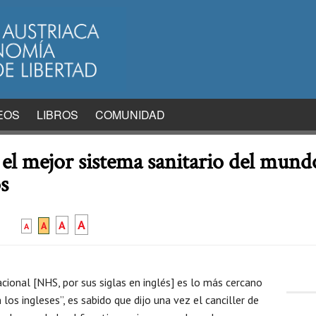
EOS
LIBROS
COMUNIDAD
el mejor sistema sanitario del mundo
s
A
A
A
A
cional [NHS, por sus siglas en inglés] es lo más cercano
 los ingleses”, es sabido que dijo una vez el canciller de