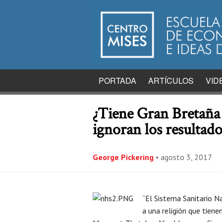
PORTADA
ARTÍCULOS
VID
¿Tiene Gran Bretaña 
ignoran los resultado
George Pickering
•
agosto 3, 2017
“El Sistema Sanitario Na
a una religión que tienen