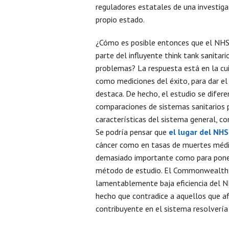
reguladores estatales de una investigac
propio estado.
¿Cómo es posible entonces que el NHS s
parte del influyente think tank sanit
problemas? La respuesta está en la cuid
como mediciones del éxito, para dar el
destaca. De hecho, el estudio se dife
comparaciones de sistemas sanitarios p
características del sistema general, c
Se podría pensar que
el lugar del NHS
cáncer como en tasas de muertes médic
demasiado importante como para ponerl
método de estudio. El Commonwealth 
lamentablemente baja eficiencia del NH
hecho que contradice a aquellos que a
contribuyente en el sistema resolvería