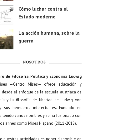
Cómo luchar contra el
Estado moderno
La acción humana, sobre la
guerra
NOSOTROS
ro de Filosofía, Política y Economía Ludwig
ises
—Centro Mises— ofrece educación y
s desde el enfoque de la escuela austriaca de
ía y la filosofía de libertad de Ludwig von
y sus herederos intelectuales. Fundado en
a tenido varios nombres y se ha fusionado con
os afines como Mises Hispano (2011-2018).
de nuestras actividades es poner disponible en