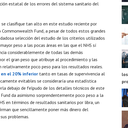
ión estatal de los errores del sistema sanitario del
e clasifique tan alto en este estudio reciente por
ario Commonwealth Fund, a pesar de todos estos grandes
adosa selección del estudio de los criterios utilizados
 mayor peso a las pocas áreas en las que el NHS sí
rencia considerablemente de todas las demás
or el gran peso que atribuye al procedimiento y las
on relativamente poco peso para los resultados reales.
 en el 20% inferior
tanto en tasas de supervivencia al
los
amente evitables se consideraría una estadística
pr
a debajo de felpudo de los detalles técnicos de este
Fund da asimismo sorprendentemente poco peso a la
S en términos de resultados sanitarios por libra, un
firman que sencillamente poner más dinero del
 sus problemas.