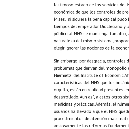
lastimoso estado de los servicios del
económica de que los controles de pre
Mises, “ni siquiera la pena capital pudo
tiempos del emperador Diocleciano y l
público al NHS se mantenga tan alto, 
naturaleza del mismo sistema, proporci
elegir ignorar las nociones de la econo
Sin embargo, por desgracia, controles d
problemas que derivan del monopolio e
Niemietz, del Institute of Economic Af
características del NHS que los britán
orgullo, están en realidad presentes e
desarrollado. Aun así, a estos otros si
medicinas y prácticas. Además, el núme
usuarios ha llevado a que el NHS quede 
procedimientos de atención maternal 
ansiosamente las reformas fundamental