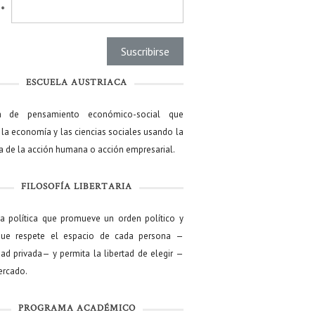
l
*
ESCUELA AUSTRIACA
a de pensamiento económico-social que
 la economía y las ciencias sociales usando la
ía de la acción humana o acción empresarial.
FILOSOFÍA LIBERTARIA
ía política que promueve un orden político y
que respete el espacio de cada persona —
ad privada— y permita la libertad de elegir —
mercado.
PROGRAMA ACADÉMICO