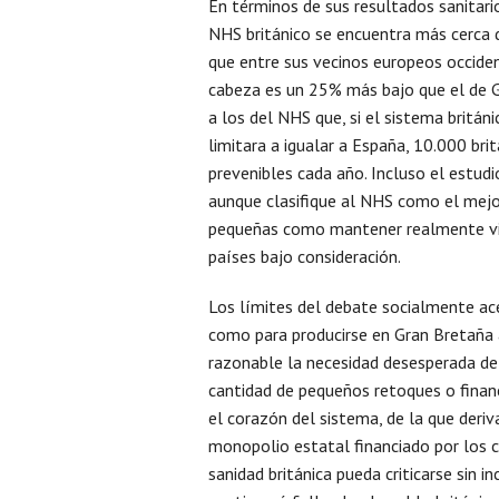
En términos de sus resultados sanitar
NHS británico se encuentra más cerca
que entre sus vecinos europeos occide
cabeza es un 25% más bajo que el de Gr
a los del NHS que, si el sistema britán
limitara a igualar a España, 10.000 b
prevenibles cada año. Incluso el estu
aunque clasifique al NHS como el mejo
pequeñas como mantener realmente viv
países bajo consideración.
Los límites del debate socialmente ac
como para producirse en Gran Bretaña 
razonable la necesidad desesperada de
cantidad de pequeños retoques o financ
el corazón del sistema, de la que deri
monopolio estatal financiado por los c
sanidad británica pueda criticarse sin i