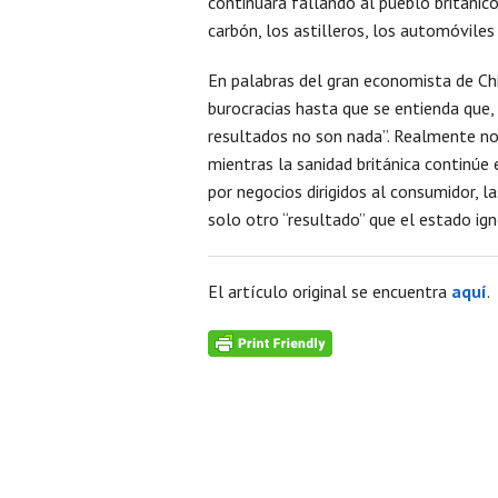
continuará fallando al pueblo británico
carbón, los astilleros, los automóviles
En palabras del gran economista de C
burocracias hasta que se entienda que, 
resultados no son nada”. Realmente no
mientras la sanidad británica continúe 
por negocios dirigidos al consumidor, l
solo otro “resultado” que el estado ign
El artículo original se encuentra
aquí
.