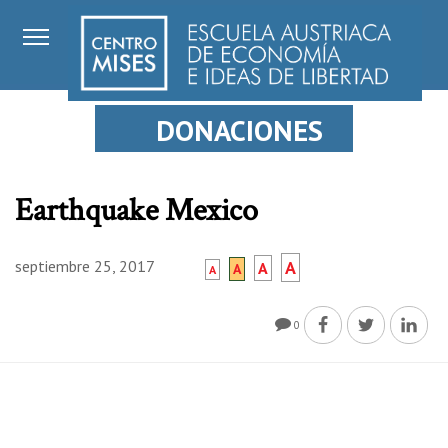
DONACIONES
Earthquake Mexico
septiembre 25, 2017
A
A
A
A
0