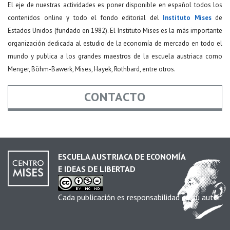
El eje de nuestras actividades es poner disponible en español todos los
contenidos online y todo el fondo editorial del
Instituto Mises
de
Estados Unidos (fundado en 1982). El Instituto Mises es la más importante
organización dedicada al estudio de la economía de mercado en todo el
mundo y publica a los grandes maestros de la escuela austriaca como
Menger, Böhm-Bawerk, Mises, Hayek, Rothbard, entre otros.
CONTACTO
Nombre
*
ESCUELA AUSTRIACA DE ECONOMÍA
E IDEAS DE LIBERTAD
Email
*
Cada publicación es responsabilidad de su autor.
Asunto