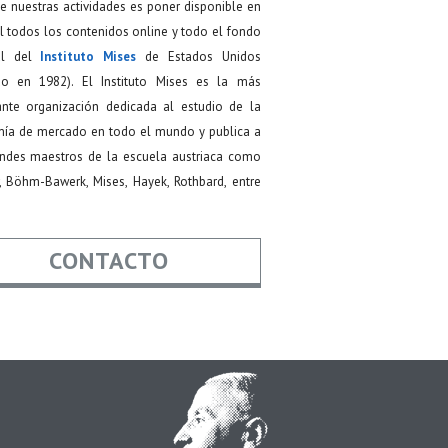
de nuestras actividades es poner disponible en
 todos los contenidos online y todo el fondo
ial del
Instituto Mises
de Estados Unidos
do en 1982). El Instituto Mises es la más
ante organización dedicada al estudio de la
ía de mercado en todo el mundo y publica a
andes maestros de la escuela austriaca como
, Böhm-Bawerk, Mises, Hayek, Rothbard, entre
CONTACTO
re
*
*
Asunto