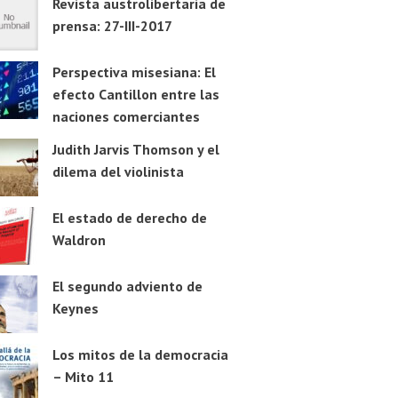
Revista austrolibertaria de
prensa: 27-III-2017
Perspectiva misesiana: El
efecto Cantillon entre las
naciones comerciantes
Judith Jarvis Thomson y el
dilema del violinista
El estado de derecho de
Waldron
El segundo adviento de
Keynes
Los mitos de la democracia
– Mito 11