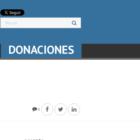
DONACIONES
0