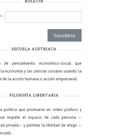
BOLETÍN
l
*
ESCUELA AUSTRIACA
a de pensamiento económico-social que
 la economía y las ciencias sociales usando la
ía de la acción humana o acción empresarial.
FILOSOFÍA LIBERTARIA
ía política que promueve un orden político y
que respete el espacio de cada persona —
ad privada— y permita la libertad de elegir —
mercado.