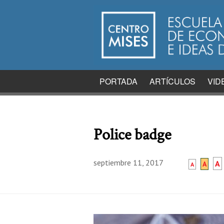
PORTADA
ARTÍCULOS
VID
Police badge
septiembre 11, 2017
A
A
A