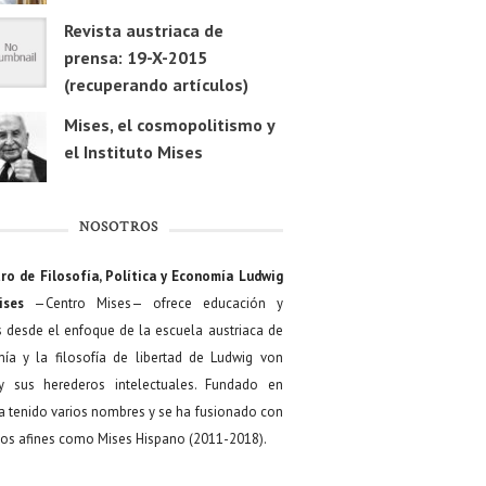
Revista austriaca de
prensa: 19-X-2015
(recuperando artículos)
Mises, el cosmopolitismo y
el Instituto Mises
NOSOTROS
ro de Filosofía, Política y Economía Ludwig
ises
—Centro Mises— ofrece educación y
s desde el enfoque de la escuela austriaca de
ía y la filosofía de libertad de Ludwig von
y sus herederos intelectuales. Fundado en
a tenido varios nombres y se ha fusionado con
os afines como Mises Hispano (2011-2018).