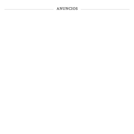
ANUNCIOS