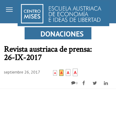
DONACIONES
Revista austriaca de prensa:
26-IX-2017
septiembre 26, 2017
A
A
A
A
0