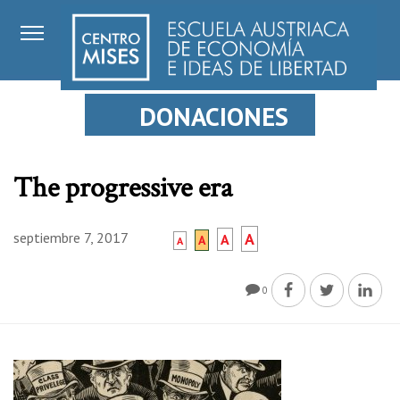
DONACIONES
The progressive era
septiembre 7, 2017
A
A
A
A
0