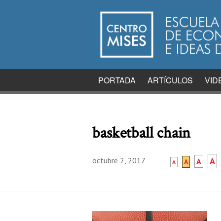
PORTADA
ARTÍCULOS
VID
basketball chain
octubre 2, 2017
A
A
A
A