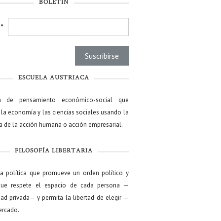
BOLETÍN
l
*
ESCUELA AUSTRIACA
a de pensamiento económico-social que
 la economía y las ciencias sociales usando la
ía de la acción humana o acción empresarial.
FILOSOFÍA LIBERTARIA
ía política que promueve un orden político y
que respete el espacio de cada persona —
ad privada— y permita la libertad de elegir —
mercado.