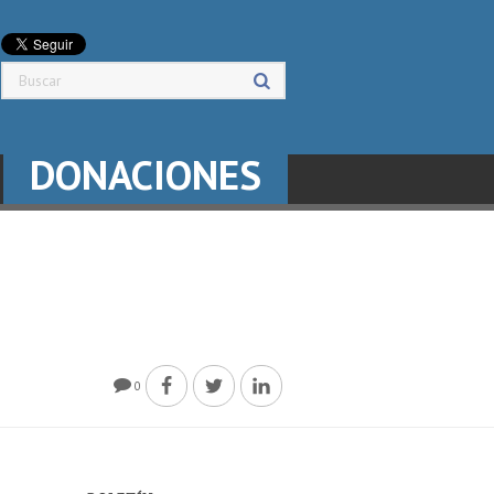
DONACIONES
0