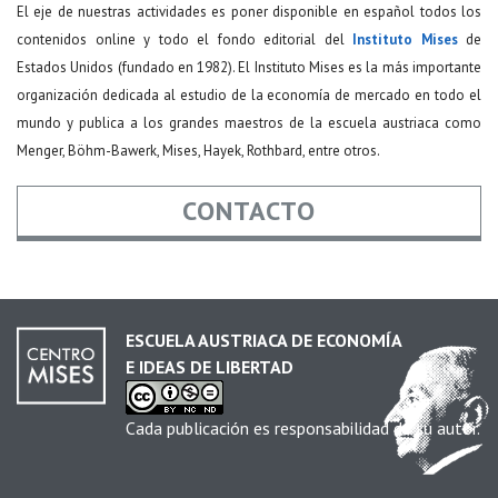
El eje de nuestras actividades es poner disponible en español todos los
contenidos online y todo el fondo editorial del
Instituto Mises
de
Estados Unidos (fundado en 1982). El Instituto Mises es la más importante
organización dedicada al estudio de la economía de mercado en todo el
mundo y publica a los grandes maestros de la escuela austriaca como
Menger, Böhm-Bawerk, Mises, Hayek, Rothbard, entre otros.
CONTACTO
Nombre
*
ESCUELA AUSTRIACA DE ECONOMÍA
E IDEAS DE LIBERTAD
Email
*
Cada publicación es responsabilidad de su autor.
Asunto