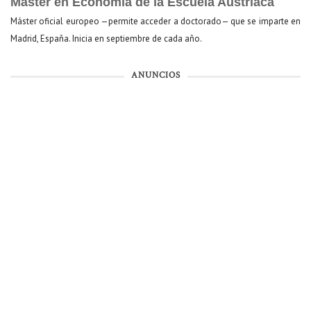
Máster en Economía de la Escuela Austriaca
Máster oficial europeo —permite acceder a doctorado— que se imparte en
Madrid, España. Inicia en septiembre de cada año.
ANUNCIOS