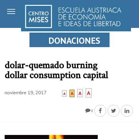
DONACIONES
dolar-quemado burning
dollar consumption capital
noviembre 19, 2017
A
A
A
A
0