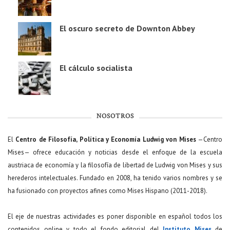
El oscuro secreto de Downton Abbey
El cálculo socialista
NOSOTROS
El
Centro de Filosofía, Política y Economía Ludwig von Mises
—Centro
Mises— ofrece educación y noticias desde el enfoque de la escuela
austriaca de economía y la filosofía de libertad de Ludwig von Mises y sus
herederos intelectuales. Fundado en 2008, ha tenido varios nombres y se
ha fusionado con proyectos afines como Mises Hispano (2011-2018).
El eje de nuestras actividades es poner disponible en español todos los
contenidos online y todo el fondo editorial del
Instituto Mises
de