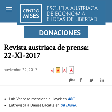
DONACIONES
Revista austriaca de prensa:
22-XI-2017
noviembre 22, 2017
A
A
A
A
0
Luis Ventoso menciona a Hayek en
ABC
.
Entrevista a Daniel Lacalle en
OK Diario
.