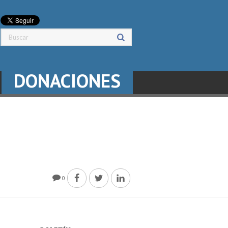
DONACIONES
0