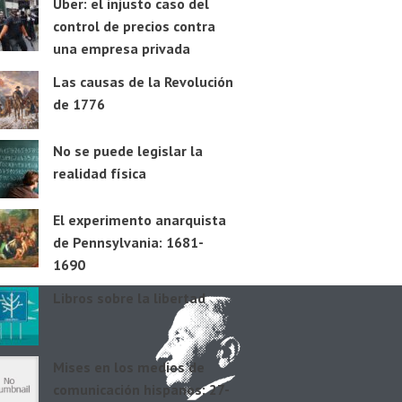
Uber: el injusto caso del
control de precios contra
una empresa privada
Las causas de la Revolución
de 1776
No se puede legislar la
realidad física
El experimento anarquista
de Pennsylvania: 1681-
1690
Libros sobre la libertad
Mises en los medios de
comunicación hispanos: 27-