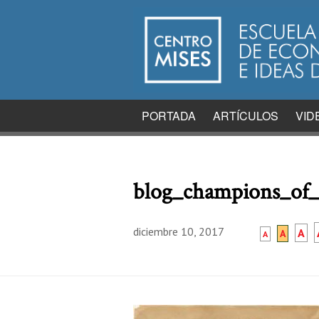
PORTADA
ARTÍCULOS
VID
blog_champions_of_
diciembre 10, 2017
A
A
A