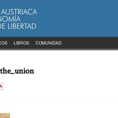
EOS
LIBROS
COMUNIDAD
the_union
A