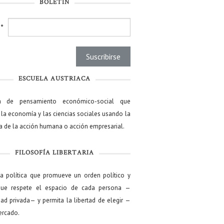
BOLETÍN
l
*
ESCUELA AUSTRIACA
a de pensamiento económico-social que
 la economía y las ciencias sociales usando la
ía de la acción humana o acción empresarial.
FILOSOFÍA LIBERTARIA
ía política que promueve un orden político y
que respete el espacio de cada persona —
ad privada— y permita la libertad de elegir —
mercado.