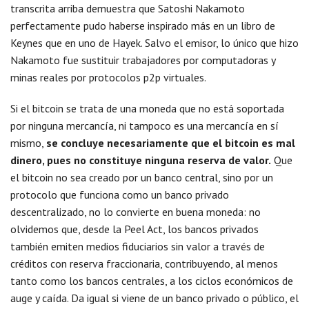
transcrita arriba demuestra que Satoshi Nakamoto
perfectamente pudo haberse inspirado más en un libro de
Keynes que en uno de Hayek. Salvo el emisor, lo único que hizo
Nakamoto fue sustituir trabajadores por computadoras y
minas reales por protocolos p2p virtuales.
Si el bitcoin se trata de una moneda que no está soportada
por ninguna mercancía, ni tampoco es una mercancía en sí
mismo,
se concluye necesariamente que el bitcoin es mal
dinero, pues no constituye ninguna reserva de valor.
Que
el bitcoin no sea creado por un banco central, sino por un
protocolo que funciona como un banco privado
descentralizado, no lo convierte en buena moneda: no
olvidemos que, desde la Peel Act, los bancos privados
también emiten medios fiduciarios sin valor a través de
créditos con reserva fraccionaria, contribuyendo, al menos
tanto como los bancos centrales, a los ciclos económicos de
auge y caída. Da igual si viene de un banco privado o público, el