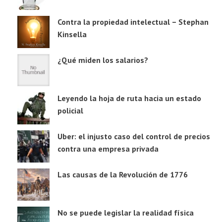
Contra la propiedad intelectual – Stephan
Kinsella
¿Qué miden los salarios?
Leyendo la hoja de ruta hacia un estado
policial
Uber: el injusto caso del control de precios
contra una empresa privada
Las causas de la Revolución de 1776
No se puede legislar la realidad física