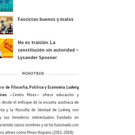
Fascistas buenos y malos
No es traición. La
constitución sin autoridad –
Lysander Spooner
NOSOTROS
ro de Filosofía, Política y Economía Ludwig
ises
—Centro Mises— ofrece educación y
s desde el enfoque de la escuela austriaca de
ía y la filosofía de libertad de Ludwig von
y sus herederos intelectuales. Fundado en
a tenido varios nombres y se ha fusionado con
os afines como Mises Hispano (2011-2018).