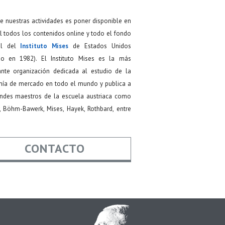
de nuestras actividades es poner disponible en
 todos los contenidos online y todo el fondo
ial del
Instituto Mises
de Estados Unidos
do en 1982). El Instituto Mises es la más
ante organización dedicada al estudio de la
ía de mercado en todo el mundo y publica a
andes maestros de la escuela austriaca como
, Böhm-Bawerk, Mises, Hayek, Rothbard, entre
CONTACTO
re
*