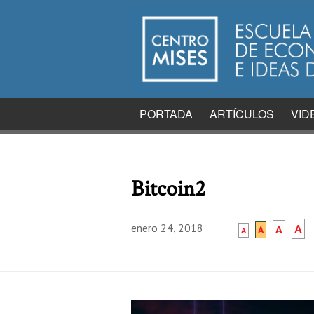
PORTADA
ARTÍCULOS
VID
Bitcoin2
enero 24, 2018
A
A
A
A