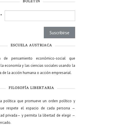
BOLETÍN
l
*
ESCUELA AUSTRIACA
a de pensamiento económico-social que
 la economía y las ciencias sociales usando la
ía de la acción humana o acción empresarial.
FILOSOFÍA LIBERTARIA
ía política que promueve un orden político y
que respete el espacio de cada persona —
ad privada— y permita la libertad de elegir —
mercado.