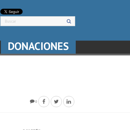
DONACIONES
0