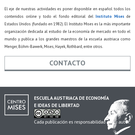
El eje de nuestras actividades es poner disponible en español todos los
contenidos online y todo el fondo editorial del
Instituto Mises
de
Estados Unidos (fundado en 1982). El Instituto Mises es la más importante
organización dedicada al estudio de la economía de mercado en todo el
mundo y publica a los grandes maestros de la escuela austriaca como
Menger, Böhm-Bawerk, Mises, Hayek, Rothbard, entre otros.
CONTACTO
Nombre
*
ESCUELA AUSTRIACA DE ECONOMÍA
E IDEAS DE LIBERTAD
Email
*
Cada publicación es responsabilidad de su autor.
Asunto