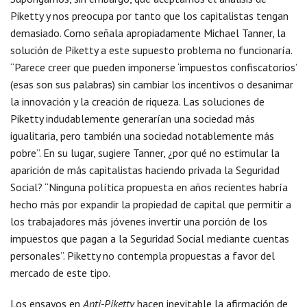
Piketty y nos preocupa por tanto que los capitalistas tengan
demasiado. Como señala apropiadamente Michael Tanner, la
solución de Piketty a este supuesto problema no funcionaría.
“Parece creer que pueden imponerse ‘impuestos confiscatorios’
(esas son sus palabras) sin cambiar los incentivos o desanimar
la innovación y la creación de riqueza. Las soluciones de
Piketty indudablemente generarían una sociedad más
igualitaria, pero también una sociedad notablemente más
pobre”. En su lugar, sugiere Tanner, ¿por qué no estimular la
aparición de más capitalistas haciendo privada la Seguridad
Social? “Ninguna política propuesta en años recientes habría
hecho más por expandir la propiedad de capital que permitir a
los trabajadores más jóvenes invertir una porción de los
impuestos que pagan a la Seguridad Social mediante cuentas
personales”. Piketty no contempla propuestas a favor del
mercado de este tipo.
Los ensayos en
Anti-Piketty
hacen inevitable la afirmación de