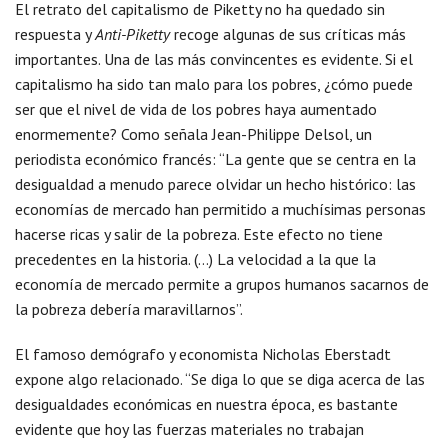
El retrato del capitalismo de Piketty no ha quedado sin
respuesta y
Anti-Piketty
recoge algunas de sus críticas más
importantes. Una de las más convincentes es evidente. Si el
capitalismo ha sido tan malo para los pobres, ¿cómo puede
ser que el nivel de vida de los pobres haya aumentado
enormemente? Como señala Jean-Philippe Delsol, un
periodista económico francés: “La gente que se centra en la
desigualdad a menudo parece olvidar un hecho histórico: las
economías de mercado han permitido a muchísimas personas
hacerse ricas y salir de la pobreza. Este efecto no tiene
precedentes en la historia. (…) La velocidad a la que la
economía de mercado permite a grupos humanos sacarnos de
la pobreza debería maravillarnos”.
El famoso demógrafo y economista Nicholas Eberstadt
expone algo relacionado. “Se diga lo que se diga acerca de las
desigualdades económicas en nuestra época, es bastante
evidente que hoy las fuerzas materiales no trabajan