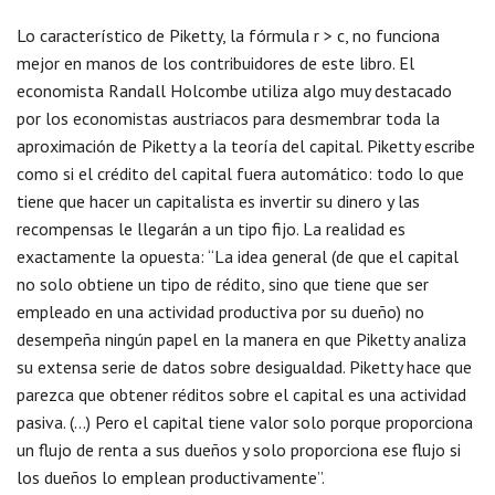
Lo característico de Piketty, la fórmula r > c, no funciona
mejor en manos de los contribuidores de este libro. El
economista Randall Holcombe utiliza algo muy destacado
por los economistas austriacos para desmembrar toda la
aproximación de Piketty a la teoría del capital. Piketty escribe
como si el crédito del capital fuera automático: todo lo que
tiene que hacer un capitalista es invertir su dinero y las
recompensas le llegarán a un tipo fijo. La realidad es
exactamente la opuesta: “La idea general (de que el capital
no solo obtiene un tipo de rédito, sino que tiene que ser
empleado en una actividad productiva por su dueño) no
desempeña ningún papel en la manera en que Piketty analiza
su extensa serie de datos sobre desigualdad. Piketty hace que
parezca que obtener réditos sobre el capital es una actividad
pasiva. (…) Pero el capital tiene valor solo porque proporciona
un flujo de renta a sus dueños y solo proporciona ese flujo si
los dueños lo emplean productivamente”.