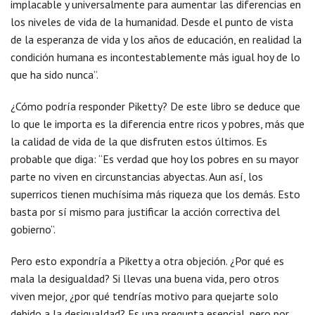
implacable y universalmente para aumentar las diferencias en
los niveles de vida de la humanidad. Desde el punto de vista
de la esperanza de vida y los años de educación, en realidad la
condición humana es incontestablemente más igual hoy de lo
que ha sido nunca”.
¿Cómo podría responder Piketty? De este libro se deduce que
lo que le importa es la diferencia entre ricos y pobres, más que
la calidad de vida de la que disfruten estos últimos. Es
probable que diga: “Es verdad que hoy los pobres en su mayor
parte no viven en circunstancias abyectas. Aun así, los
superricos tienen muchísima más riqueza que los demás. Esto
basta por sí mismo para justificar la acción correctiva del
gobierno”.
Pero esto expondría a Piketty a otra objeción. ¿Por qué es
mala la desigualdad? Si llevas una buena vida, pero otros
viven mejor, ¿por qué tendrías motivo para quejarte solo
debido a la desigualdad? Es una pregunta esencial, pero por