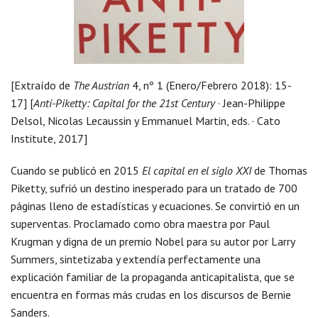
[Extraído de
The Austrian
4, nº 1 (Enero/Febrero 2018): 15-
17] [
Anti-Piketty: Capital for the 21st Century
· Jean-Philippe
Delsol, Nicolas Lecaussin y Emmanuel Martin, eds. · Cato
Institute, 2017]
Cuando se publicó en 2015
El capital en el siglo XXI
de Thomas
Piketty, sufrió un destino inesperado para un tratado de 700
páginas lleno de estadísticas y ecuaciones. Se convirtió en un
superventas. Proclamado como obra maestra por Paul
Krugman y digna de un premio Nobel para su autor por Larry
Summers, sintetizaba y extendía perfectamente una
explicación familiar de la propaganda anticapitalista, que se
encuentra en formas más crudas en los discursos de Bernie
Sanders.