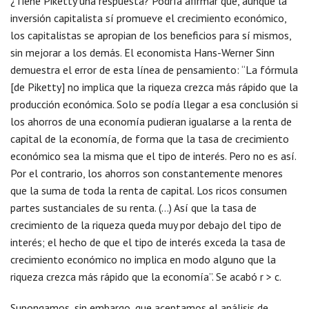
¿Tiene Piketty una respuesta? Podría afirmar que, aunque la
inversión capitalista sí promueve el crecimiento económico,
los capitalistas se apropian de los beneficios para sí mismos,
sin mejorar a los demás. El economista Hans-Werner Sinn
demuestra el error de esta línea de pensamiento: “La fórmula
[de Piketty] no implica que la riqueza crezca más rápido que la
producción económica. Solo se podía llegar a esa conclusión si
los ahorros de una economía pudieran igualarse a la renta de
capital de la economía, de forma que la tasa de crecimiento
económico sea la misma que el tipo de interés. Pero no es así.
Por el contrario, los ahorros son constantemente menores
que la suma de toda la renta de capital. Los ricos consumen
partes sustanciales de su renta. (…) Así que la tasa de
crecimiento de la riqueza queda muy por debajo del tipo de
interés; el hecho de que el tipo de interés exceda la tasa de
crecimiento económico no implica en modo alguno que la
riqueza crezca más rápido que la economía”. Se acabó r > c.
Supongamos, sin embargo, que aceptamos el análisis de