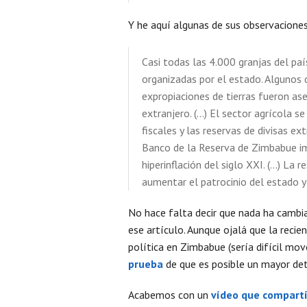
Y he aquí algunas de sus observacione
Casi todas las 4.000 granjas del pa
organizadas por el estado. Algunos d
expropiaciones de tierras fueron as
extranjero. (…) El sector agrícola s
fiscales y las reservas de divisas e
Banco de la Reserva de Zimbabue im
hiperinflación del siglo XXI. (…) L
aumentar el patrocinio del estado y 
No hace falta decir que nada ha cambi
ese artículo. Aunque ojalá que la reci
política en Zimbabue (sería difícil mov
prueba
de que es posible un mayor det
Acabemos con un
vídeo que compartí