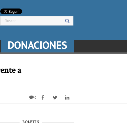
DONACIONES
ente a
0
BOLETÍN