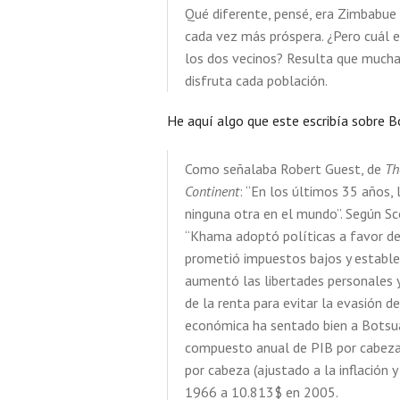
Qué diferente, pensé, era Zimbabue 
cada vez más próspera. ¿Pero cuál e
los dos vecinos? Resulta que mucha 
disfruta cada población.
He aquí algo que este escribía sobre 
Como señalaba Robert Guest, de
Th
Continent
: “En los últimos 35 años,
ninguna otra en el mundo”. Según Sc
“Khama adoptó políticas a favor de
prometió impuestos bajos y estables
aumentó las libertades personales 
de la renta para evitar la evasión de
económica ha sentado bien a Botsua
compuesto anual de PIB por cabeza 
por cabeza (ajustado a la inflación
1966 a 10.813$ en 2005.