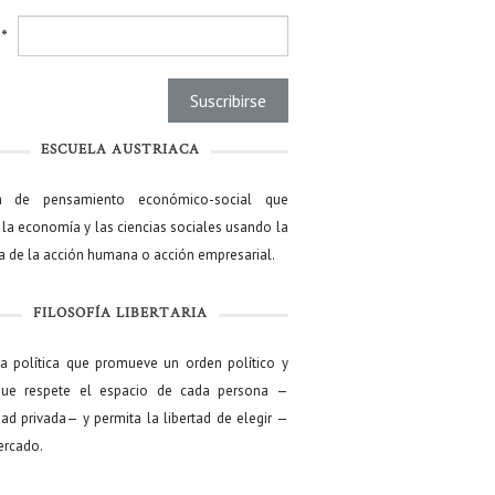
l
*
ESCUELA AUSTRIACA
a de pensamiento económico-social que
 la economía y las ciencias sociales usando la
ía de la acción humana o acción empresarial.
FILOSOFÍA LIBERTARIA
ía política que promueve un orden político y
que respete el espacio de cada persona —
ad privada— y permita la libertad de elegir —
mercado.