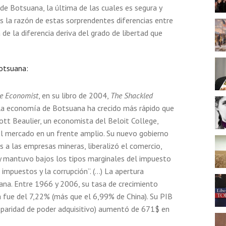
de Botsuana, la última de las cuales es segura y
s la razón de estas sorprendentes diferencias entre
de la diferencia deriva del grado de libertad que
Botsuana:
e Economist
, en su libro de 2004,
The Shackled
 la economía de Botsuana ha crecido más rápido que
ott Beaulier, un economista del Beloit College,
l mercado en un frente amplio. Su nuevo gobierno
 a las empresas mineras, liberalizó el comercio,
y mantuvo bajos los tipos marginales del impuesto
 impuestos y la corrupción”. (…) La apertura
na. Entre 1966 y 2006, su tasa de crecimiento
fue del 7,22% (más que el 6,99% de China). Su PIB
 y paridad de poder adquisitivo) aumentó de 671$ en