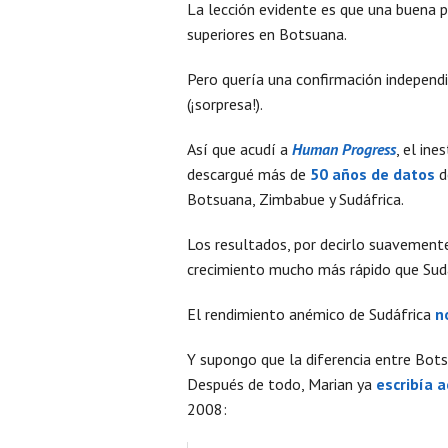
La lección evidente es que una buena 
superiores en Botsuana.
Pero quería una confirmación independi
(¡sorpresa!).
Así que acudí a
Human Progress
, el in
descargué más de
50 años de datos
d
Botsuana, Zimbabue y Sudáfrica.
Los resultados, por decirlo suavement
crecimiento mucho más rápido que Sudá
El rendimiento anémico de Sudáfrica
n
Y supongo que la diferencia entre Bo
Después de todo, Marian ya
escribía a
2008: