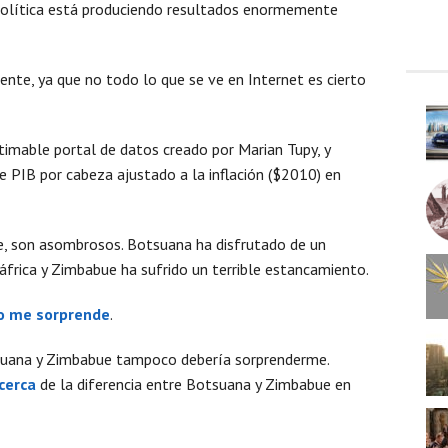
política está produciendo resultados enormemente
ente, ya que no todo lo que se ve en Internet es cierto
estimable portal de datos creado por Marian Tupy, y
e PIB por cabeza ajustado a la inflación ($2010) en
e, son asombrosos. Botsuana ha disfrutado de un
frica y Zimbabue ha sufrido un terrible estancamiento.
o me sorprende
.
tsuana y Zimbabue tampoco debería sorprenderme.
cerca
de la diferencia entre Botsuana y Zimbabue en