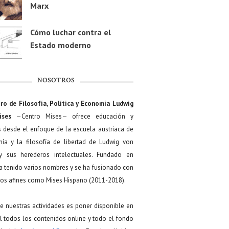
Marx
Cómo luchar contra el
Estado moderno
NOSOTROS
ro de Filosofía, Política y Economía Ludwig
ises
—Centro Mises— ofrece educación y
s desde el enfoque de la escuela austriaca de
ía y la filosofía de libertad de Ludwig von
y sus herederos intelectuales. Fundado en
a tenido varios nombres y se ha fusionado con
os afines como Mises Hispano (2011-2018).
de nuestras actividades es poner disponible en
 todos los contenidos online y todo el fondo