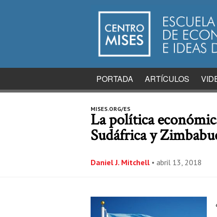
PORTADA
ARTÍCULOS
VID
MISES.ORG/ES
La política económic
Sudáfrica y Zimbabu
Daniel J. Mitchell
•
abril 13, 2018