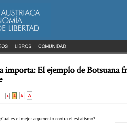
EOS
LIBROS
COMUNIDAD
a importa: El ejemplo de Botsuana fr
e
A
A
A
A
¿Cuál es el mejor argumento contra el estatismo?