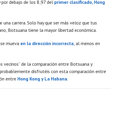
Mens
 por debajo de los 8,97 del
primer clasificado, Hong
ar una carrera. Solo hay que ser más veloz que tus
cano, Botsuana tiene la mayor libertad económica.
se mueva
en la dirección incorrecta
, al menos en
dos vecinos” de la comparación entre Botsuana y
, probablemente disfrutéis con esta comparación entre
ón entre
Hong Kong y La Habana
.