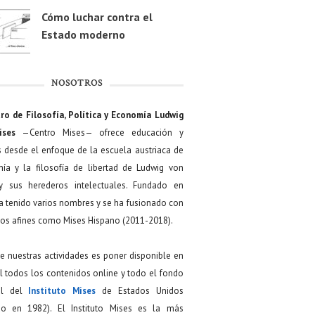
Cómo luchar contra el
Estado moderno
NOSOTROS
ro de Filosofía, Política y Economía Ludwig
ises
—Centro Mises— ofrece educación y
s desde el enfoque de la escuela austriaca de
ía y la filosofía de libertad de Ludwig von
y sus herederos intelectuales. Fundado en
a tenido varios nombres y se ha fusionado con
os afines como Mises Hispano (2011-2018).
de nuestras actividades es poner disponible en
 todos los contenidos online y todo el fondo
ial del
Instituto Mises
de Estados Unidos
do en 1982). El Instituto Mises es la más