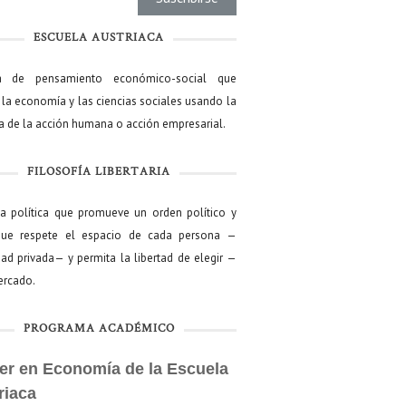
ESCUELA AUSTRIACA
a de pensamiento económico-social que
 la economía y las ciencias sociales usando la
ía de la acción humana o acción empresarial.
FILOSOFÍA LIBERTARIA
ía política que promueve un orden político y
que respete el espacio de cada persona —
ad privada— y permita la libertad de elegir —
mercado.
PROGRAMA ACADÉMICO
er en Economía de la Escuela
riaca