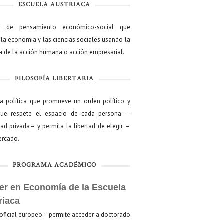
ESCUELA AUSTRIACA
a de pensamiento económico-social que
 la economía y las ciencias sociales usando la
ía de la acción humana o acción empresarial.
FILOSOFÍA LIBERTARIA
ía política que promueve un orden político y
que respete el espacio de cada persona —
ad privada— y permita la libertad de elegir —
mercado.
PROGRAMA ACADÉMICO
er en Economía de la Escuela
riaca
oficial europeo —permite acceder a doctorado