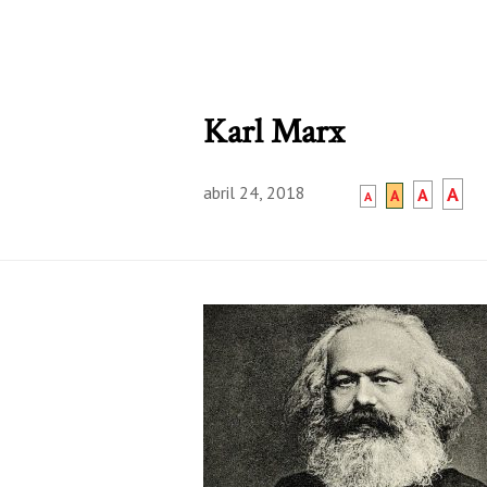
Karl Marx
abril 24, 2018
A
A
A
A