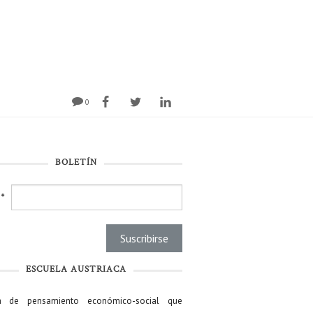
0
BOLETÍN
l
*
ESCUELA AUSTRIACA
a de pensamiento económico-social que