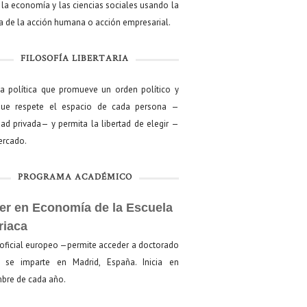
 la economía y las ciencias sociales usando la
ía de la acción humana o acción empresarial.
FILOSOFÍA LIBERTARIA
ía política que promueve un orden político y
que respete el espacio de cada persona —
ad privada— y permita la libertad de elegir —
mercado.
PROGRAMA ACADÉMICO
er en Economía de la Escuela
riaca
oficial europeo —permite acceder a doctorado
se imparte en Madrid, España. Inicia en
bre de cada año.