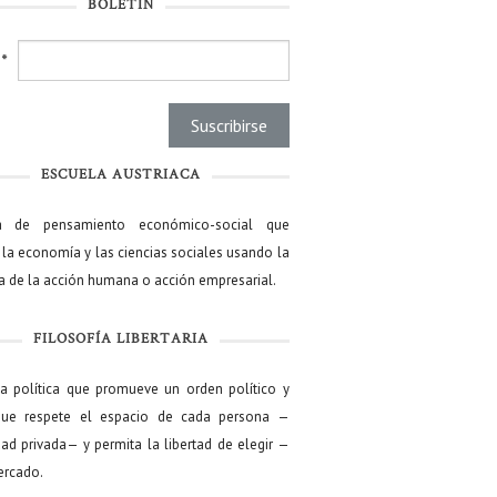
BOLETÍN
l
*
ESCUELA AUSTRIACA
a de pensamiento económico-social que
 la economía y las ciencias sociales usando la
ía de la acción humana o acción empresarial.
FILOSOFÍA LIBERTARIA
ía política que promueve un orden político y
que respete el espacio de cada persona —
ad privada— y permita la libertad de elegir —
mercado.