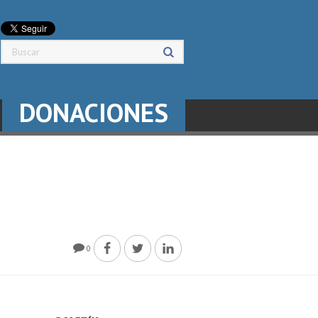
DONACIONES
0