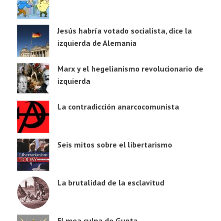
Jesús habría votado socialista, dice la
izquierda de Alemania
Marx y el hegelianismo revolucionario de
izquierda
La contradicción anarcocomunista
Seis mitos sobre el libertarismo
La brutalidad de la esclavitud
El mea culpa de Gupta