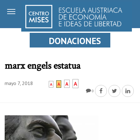
DONACIONES
marx engels estatua
mayo 7, 2018
A
A
A
A
0