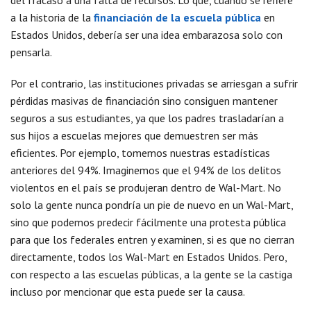
del fracaso a una falta de recursos. Lo que, cuando se refiere
a la historia de la
financiación de la escuela pública
en
Estados Unidos, debería ser una idea embarazosa solo con
pensarla.
Por el contrario, las instituciones privadas se arriesgan a sufrir
pérdidas masivas de financiación sino consiguen mantener
seguros a sus estudiantes, ya que los padres trasladarían a
sus hijos a escuelas mejores que demuestren ser más
eficientes. Por ejemplo, tomemos nuestras estadísticas
anteriores del 94%. Imaginemos que el 94% de los delitos
violentos en el país se produjeran dentro de Wal-Mart. No
solo la gente nunca pondría un pie de nuevo en un Wal-Mart,
sino que podemos predecir fácilmente una protesta pública
para que los federales entren y examinen, si es que no cierran
directamente, todos los Wal-Mart en Estados Unidos. Pero,
con respecto a las escuelas públicas, a la gente se la castiga
incluso por mencionar que esta puede ser la causa.