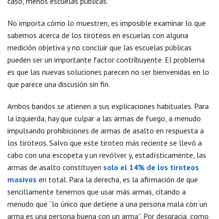
caso, menos escuelas públicas.
No importa cómo lo muestren, es imposible examinar lo que
sabemos acerca de los tiroteos en escuelas con alguna
medición objetiva y no concluir que las escuelas públicas
pueden ser un importante factor contribuyente. El problema
es que las nuevas soluciones parecen no ser bienvenidas en lo
que parece una discusión sin fin.
Ambos bandos se atienen a sus explicaciones habituales. Para
la izquierda, hay que culpar a las armas de fuego, a menudo
impulsando prohibiciones de armas de asalto en respuesta a
los tiroteos. Salvo que este tiroteo más reciente se llevó a
cabo con una escopeta y un revólver y, estadísticamente, las
armas de asalto constituyen
solo el 14% de los tiroteos
masivos
en total. Para la derecha, es la afirmación de que
sencillamente tenemos que usar más armas, citando a
menudo que “lo único que detiene a una persona mala con un
arma es una persona buena con un arma”. Por desgracia, como