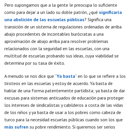
Pero supongamos que a la gente le preocupa lo suficiente
como para dejar a un lado su doble patrón, ¿qué
significaría
una abolición de las escuelas públicas
? Significa una
transición de un sistema de regulaciones ordenadas de arriba
abajo procedentes de incontables burócratas a una
aproximación de abajo arriba para resolver problemas
relacionados con la seguridad en las escuelas, con una
multitud de escuelas probando sus ideas, cuya viabilidad se
determina por su tasa de éxito.
A menudo se nos dice que “
Ya basta
” en lo que se refiere a los
tiroteos en las escuelas y estoy de acuerdo. Ya basta de
hablar de una forma patentemente partidista; ya basta de dar
excusas para sistemas anticuados de educación para proteger
los intereses de sindicalistas y cabilderos a costa de las vidas
de los niños y ya basta de usar a los pobres como cabeza de
turco para la necesidad escuelas públicas cuando son los que
más sufren
su pobre rendimiento. Si queremos ser serios