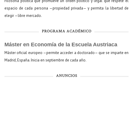
Filosofía política que promueve un orden político y legal que respete el
espacio de cada persona —propiedad privada— y permita la libertad de
elegir —libre mercado.
PROGRAMA ACADÉMICO
Máster en Economía de la Escuela Austriaca
Máster oficial europeo —permite acceder a doctorado— que se imparte en
Madrid, España. Inicia en septiembre de cada año.
ANUNCIOS