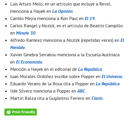
Luis Arturo Melo, en un artículo que incluye a Revel,
menciona a Hayek en
La Opinión
.
Camilo Mejía menciona a Ron Paul en
El 19
.
Carlos Rangel y Nozick, en el artículo de Beatriz Campillo
en
Minuto 30
.
Alfredo Ramirez menciona a Nozizk (repetidas veces) en
El
Heraldo
.
Xavier Ginebra Serrabou menciona a la Escuela Austriaca
en
El Economista
.
Mención a Hayek en el editorial de
La República
.
Juan Morales Ordóñez escribe sobre Popper en
El Universo
.
Eduardo Verano de la Rosa cita a Popper en
La República
.
Ilde Silvero menciona a Popper en
ABC
.
Martín Balza cita a Guglielmo Ferrero en
Clarín
.