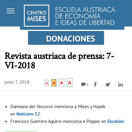
DONACIONES
Revista austriaca de prensa: 7-
VI-2018
junio 7, 2018
A
A
A
A
0
Damiano del Vescovo menciona a Mises y Hayek
en
Noticiero 52
.
Francisco Guerrero Aguirre menciona a Popper en
Excelsior
.