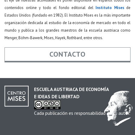
El eje de nuestras actividades es poner disponible en español todos los
contenidos online y todo el fondo editorial del
Instituto Mises
de
Estados Unidos (fundado en 1982). El Instituto Mises es la más importante
organización dedicada al estudio de la economía de mercado en todo el
mundo y publica a los grandes maestros de la escuela austriaca como
Menger, Böhm-Bawerk, Mises, Hayek, Rothbard, entre otros.
CONTACTO
Nombre
*
ESCUELA AUSTRIACA DE ECONOMÍA
E IDEAS DE LIBERTAD
Email
*
Cada publicación es responsabilidad de su autor.
Asunto