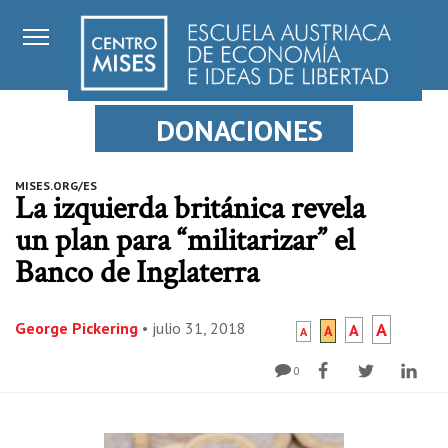
DONACIONES
MISES.ORG/ES
La izquierda británica revela
un plan para “militarizar” el
Banco de Inglaterra
George Pickering
•
julio 31, 2018
A
A
A
A
0