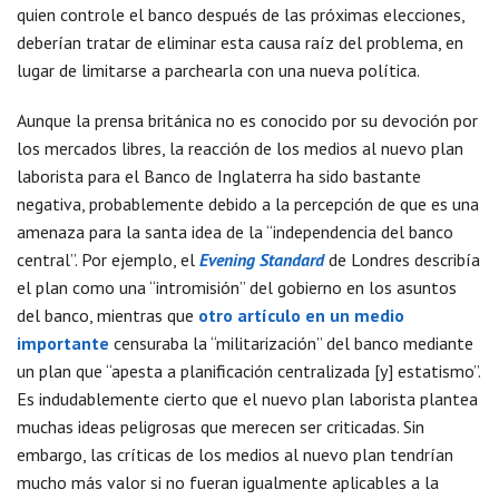
quien controle el banco después de las próximas elecciones,
deberían tratar de eliminar esta causa raíz del problema, en
lugar de limitarse a parchearla con una nueva política.
Aunque la prensa británica no es conocido por su devoción por
los mercados libres, la reacción de los medios al nuevo plan
laborista para el Banco de Inglaterra ha sido bastante
negativa, probablemente debido a la percepción de que es una
amenaza para la santa idea de la “independencia del banco
central”. Por ejemplo, el
Evening Standard
de Londres describía
el plan como una “intromisión” del gobierno en los asuntos
del banco, mientras que
otro artículo en un medio
importante
censuraba la “militarización” del banco mediante
un plan que “apesta a planificación centralizada [y] estatismo”.
Es indudablemente cierto que el nuevo plan laborista plantea
muchas ideas peligrosas que merecen ser criticadas. Sin
embargo, las críticas de los medios al nuevo plan tendrían
mucho más valor si no fueran igualmente aplicables a la