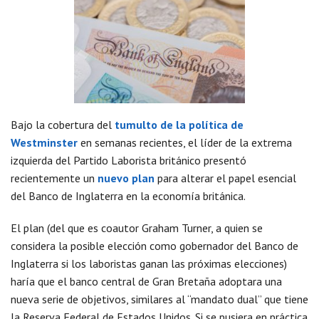
Bajo la cobertura del
tumulto de la política de
Westminster
en semanas recientes, el líder de la extrema
izquierda del Partido Laborista británico presentó
recientemente un
nuevo plan
para alterar el papel esencial
del Banco de Inglaterra en la economía británica.
El plan (del que es coautor Graham Turner, a quien se
considera la posible elección como gobernador del Banco de
Inglaterra si los laboristas ganan las próximas elecciones)
haría que el banco central de Gran Bretaña adoptara una
nueva serie de objetivos, similares al “mandato dual” que tiene
la Reserva Federal de Estados Unidos. Si se pusiera en práctica