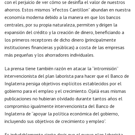
con el perjuicio de ver cómo se desinfla el valor de nuestros
ahorros. Estos mismos “efectos Cantillon” abundan en nuestra
economía moderna debido a la manera en que los bancos
centrales, por su propia naturaleza, permiten y dirigen la
expansión del crédito y la creación de dinero, beneficiando a
los primeros receptores de dicho dinero (principalmente
instituciones financieras y públicas) a costa de las empresas
más pequeñas y los ahorradores individuales.
La prensa tiene también razón en atacar la “intromisión”
intervencionista del plan laborista para hacer que el Banco de
Inglaterra persiga objetivos explícitos establecidos por el
gobierno para el empleo y el crecimiento. Ojalá esas mismas
publicaciones no hubieran olvidado durante tantos años el
compromiso igualmente intervencionista del Banco de
Inglaterra de “apoyar la política económica del gobierno,
incluyendo sus objetivos de crecimiento y empleo”.
Es indudablemente cierto decir que el nuevo plan laborista