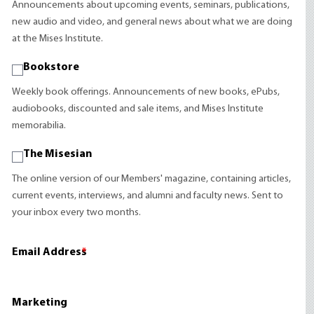
Announcements about upcoming events, seminars, publications,
new audio and video, and general news about what we are doing
at the Mises Institute.
Bookstore
Weekly book offerings. Announcements of new books, ePubs,
audiobooks, discounted and sale items, and Mises Institute
memorabilia.
The Misesian
The online version of our Members' magazine, containing articles,
current events, interviews, and alumni and faculty news. Sent to
your inbox every two months.
Email Address
*
Marketing