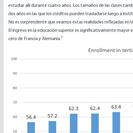
estudiar allí durante cuatro años. Los tamaños de las clases tam
dos años en las que los créditos pueden trasladarse luego a insti
No es sorprendente que veamos estas realidades reflejadas en las
El ingreso en la educación superior es significativamente mayor 
2
cero de Francia y Alemania.
Image