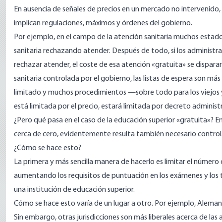
En ausencia de señales de precios en un mercado no intervenido, 
implican regulaciones, máximos y órdenes del gobierno.
Por ejemplo, en el campo de la atención sanitaria muchos estado
sanitaria rechazando atender. Después de todo, si los administra
rechazar atender, el coste de esa atención «gratuita» se disparar
sanitaria controlada por el gobierno,
las listas de espera son más
limitado
y muchos procedimientos —sobre todo para los viejo
está limitada por el precio, estará limitada por decreto administ
¿Pero qué pasa en el caso de la educación superior «gratuita»? En
cerca de cero, evidentemente resulta también necesario controla
¿Cómo se hace esto?
La primera y más sencilla manera de hacerlo es limitar el númer
aumentando los requisitos de puntuación en los exámenes y los 
una institución de educación superior.
Cómo se hace esto
varía
de un lugar a otro. Por ejemplo, Alemani
Sin embargo, otras jurisdicciones son más liberales acerca de las