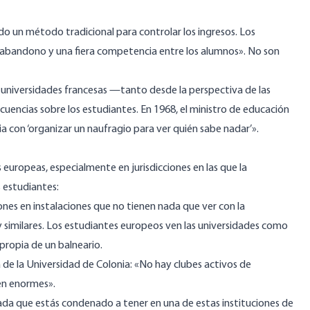
 sido un método
tradicional
para controlar los ingresos. Los
 abandono y una fiera competencia entre los alumnos». No son
 universidades francesas —tanto desde la perspectiva de las
ncias sobre los estudiantes. En 1968, el ministro de educación
cia con ‘organizar un naufragio para ver quién sabe nadar’».
 europeas, especialmente en jurisdicciones en las que la
 estudiantes:
ones en instalaciones que no tienen nada que ver con la
 similares. Los estudiantes europeos ven las universidades como
 propia de un balneario.
a de la Universidad de Colonia: «No hay clubes activos de
cen enormes».
zada que estás condenado a tener en una de estas instituciones de