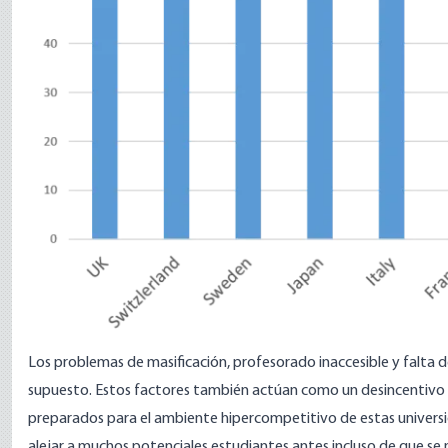
Los problemas de masificación, profesorado inaccesible y falta de
supuesto. Estos factores también actúan como un desincentivo 
preparados para el ambiente hipercompetitivo de estas univers
alejar a muchos potenciales estudiantes antes incluso de que se