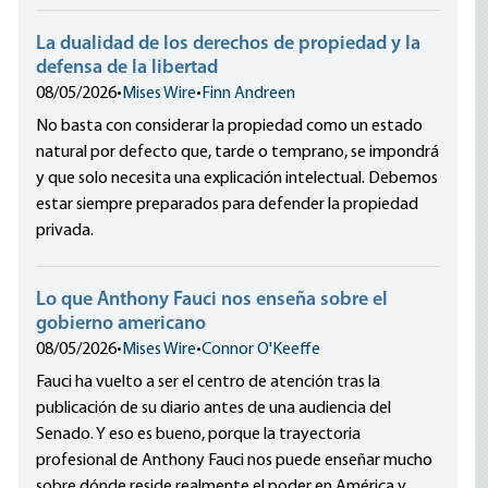
La dualidad de los derechos de propiedad y la
defensa de la libertad
08/05/2026
•
Mises Wire
•
Finn Andreen
No basta con considerar la propiedad como un estado
natural por defecto que, tarde o temprano, se impondrá
y que solo necesita una explicación intelectual. Debemos
estar siempre preparados para defender la propiedad
privada.
Lo que Anthony Fauci nos enseña sobre el
gobierno americano
08/05/2026
•
Mises Wire
•
Connor O'Keeffe
Fauci ha vuelto a ser el centro de atención tras la
publicación de su diario antes de una audiencia del
Senado. Y eso es bueno, porque la trayectoria
profesional de Anthony Fauci nos puede enseñar mucho
sobre dónde reside realmente el poder en América y