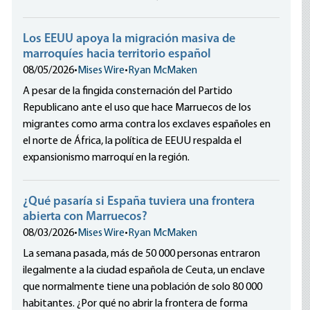
Los EEUU apoya la migración masiva de
marroquíes hacia territorio español
08/05/2026
•
Mises Wire
•
Ryan McMaken
A pesar de la fingida consternación del Partido
Republicano ante el uso que hace Marruecos de los
migrantes como arma contra los exclaves españoles en
el norte de África, la política de EEUU respalda el
expansionismo marroquí en la región.
¿Qué pasaría si España tuviera una frontera
abierta con Marruecos?
08/03/2026
•
Mises Wire
•
Ryan McMaken
La semana pasada, más de 50 000 personas entraron
ilegalmente a la ciudad española de Ceuta, un enclave
que normalmente tiene una población de solo 80 000
habitantes. ¿Por qué no abrir la frontera de forma