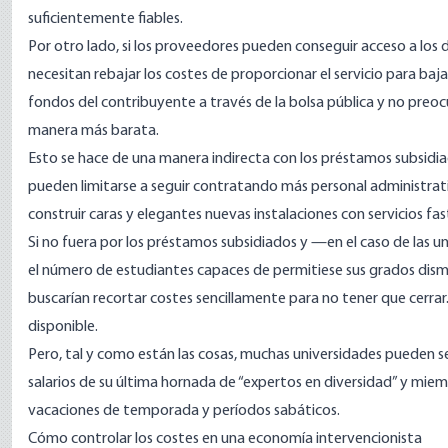
suficientemente fiables.
Por otro lado, si los proveedores pueden conseguir acceso a los 
necesitan rebajar los costes de proporcionar el servicio para baj
fondos del contribuyente a través de la bolsa pública y no preoc
manera más barata.
Esto se hace de una manera indirecta con los préstamos subsidia
pueden limitarse a seguir contratando más personal administrativ
construir
caras y elegantes nuevas instalaciones con servicios fa
Si no fuera por los préstamos subsidiados y —en el caso de las u
el número de estudiantes capaces de permitiese sus grados dismi
buscarían recortar costes sencillamente para no tener que cerrar.
disponible.
Pero, tal y como están las cosas, muchas universidades pueden s
salarios de su última hornada de “expertos en diversidad” y miem
vacaciones de temporada y períodos sabáticos.
Cómo controlar los costes en una economía intervencionista