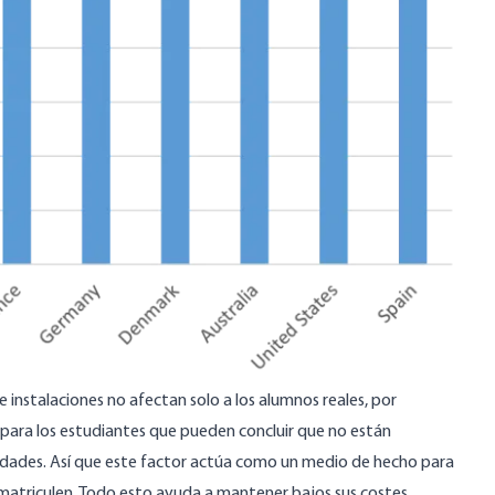
 instalaciones no afectan solo a los alumnos reales, por
para los estudiantes que pueden concluir que no están
idades. Así que este factor actúa como un medio de hecho para
 matriculen. Todo esto ayuda a mantener bajos sus costes.