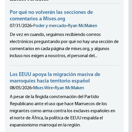
Por qué no volverán las secciones de
comentarios a Mises.org
07/31/2026
•
Poder y mercado
•
Ryan McMaken
De vez en cuando, seguimos recibiendo correos
electrónicos preguntando por qué no hay una sección de
comentarios en cada página de mises.org, y algunos
incluso nos exigen a nosotros, el personal del...
Los EEUU apoya la migración masiva de
marroquíes hacia territorio español
08/05/2026
•
Mises Wire
•
Ryan McMaken
A pesar de la fingida consternación del Partido
Republicano ante el uso que hace Marruecos de los
migrantes como arma contra los exclaves españoles en
el norte de África, la política de EEUU respalda el
expansionismo marroquí en la región.