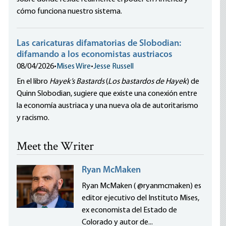
cómo funciona nuestro sistema.
Las caricaturas difamatorias de Slobodian:
difamando a los economistas austriacos
08/04/2026
•
Mises Wire
•
Jesse Russell
En el libro
Hayek’s Bastards
(
Los bastardos de Hayek
) de
Quinn Slobodian, sugiere que existe una conexión entre
la economía austriaca y una nueva ola de autoritarismo
y racismo.
Meet the Writer
Ryan McMaken
Ryan McMaken ( @ryanmcmaken) es
editor ejecutivo del Instituto Mises,
ex economista del Estado de
Colorado y autor de...