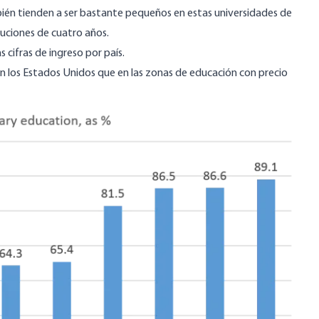
bién
tienden a ser bastante pequeños
en estas universidades de
tuciones de cuatro años.
 cifras de ingreso por país.
en los Estados Unidos que en las zonas de educación con precio