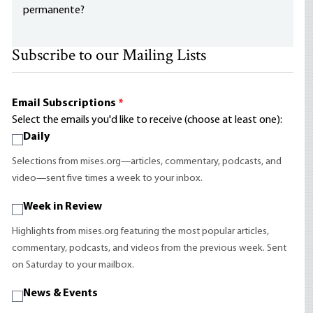
permanente?
Subscribe to our Mailing Lists
Email Subscriptions
*
Select the emails you'd like to receive (choose at least one):
Daily
Selections from mises.org—articles, commentary, podcasts, and
video—sent five times a week to your inbox.
Week in Review
Highlights from mises.org featuring the most popular articles,
commentary, podcasts, and videos from the previous week. Sent
on Saturday to your mailbox.
News & Events