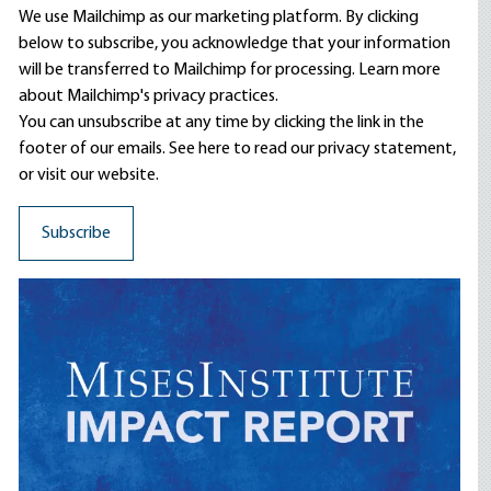
We use Mailchimp as our marketing platform. By clicking
below to subscribe, you acknowledge that your information
will be transferred to Mailchimp for processing.
Learn more
about Mailchimp's privacy practices.
You can unsubscribe at any time by clicking the link in the
footer of our emails. See here to read our
privacy statement
,
or visit our website.