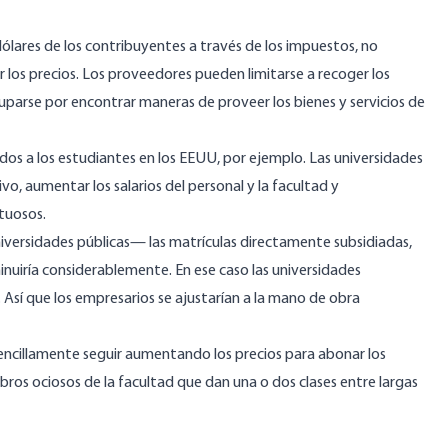
dólares de los contribuyentes a través de los impuestos, no
ar los precios. Los proveedores pueden limitarse a recoger los
uparse por encontrar maneras de proveer los bienes y servicios de
dos a los estudiantes en los EEUU, por ejemplo. Las universidades
o, aumentar los salarios del personal y la facultad y
stuosos
.
niversidades públicas— las matrículas directamente subsidiadas,
nuiría considerablemente. En ese caso las universidades
 Así que los empresarios se ajustarían a la mano de obra
encillamente seguir aumentando los precios para abonar los
bros ociosos de la facultad que dan una o dos clases entre largas