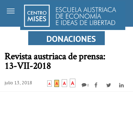
DONACIONES
Revista austriaca de prensa:
13-VII-2018
julio 13, 2018
A
A
A
A
0