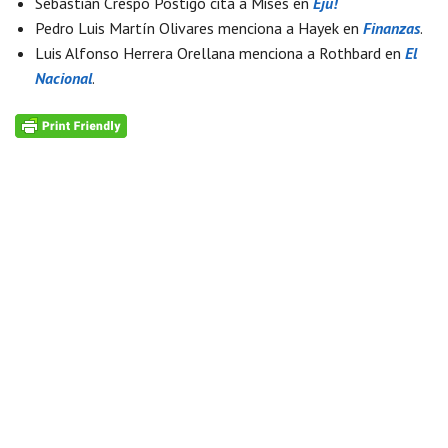
Sebastián Crespo Postigo cita a Mises en
Eju!
Pedro Luis Martín Olivares menciona a Hayek en
Finanzas
.
Luis Alfonso Herrera Orellana menciona a Rothbard en
El
Nacional
.