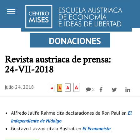
DONACIONES
Revista austriaca de prensa:
24-VII-2018
julio 24, 2018
A
A
A
A
0
Alfredo Jalife Rahme cita declaraciones de Ron Paul en
El
Independiente de Hidalgo
.
Gustavo Lazzari cita a Bastiat en
El Economista
.