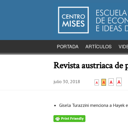
PORTADA
ARTÍCULOS
VID
Revista austriaca de
julio 30, 2018
A
A
A
A
Gisela Turazzini menciona a Hayek 