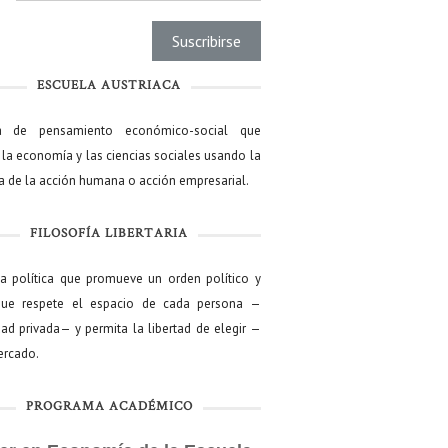
ESCUELA AUSTRIACA
a de pensamiento económico-social que
 la economía y las ciencias sociales usando la
ía de la acción humana o acción empresarial.
FILOSOFÍA LIBERTARIA
ía política que promueve un orden político y
que respete el espacio de cada persona —
ad privada— y permita la libertad de elegir —
mercado.
PROGRAMA ACADÉMICO