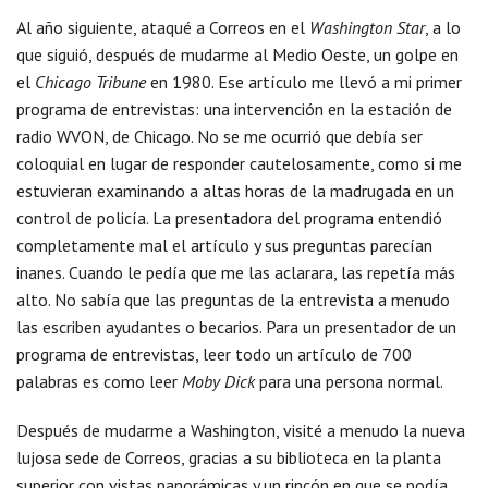
Al año siguiente, ataqué a Correos en el
Washington Star
, a lo
que siguió, después de mudarme al Medio Oeste, un golpe en
el
Chicago Tribune
en 1980. Ese artículo me llevó a mi primer
programa de entrevistas: una intervención en la estación de
radio WVON, de Chicago. No se me ocurrió que debía ser
coloquial en lugar de responder cautelosamente, como si me
estuvieran examinando a altas horas de la madrugada en un
control de policía. La presentadora del programa entendió
completamente mal el artículo y sus preguntas parecían
inanes. Cuando le pedía que me las aclarara, las repetía más
alto. No sabía que las preguntas de la entrevista a menudo
las escriben ayudantes o becarios. Para un presentador de un
programa de entrevistas, leer todo un artículo de 700
palabras es como leer
Moby Dick
para una persona normal.
Después de mudarme a Washington, visité a menudo la nueva
lujosa sede de Correos, gracias a su biblioteca en la planta
superior con vistas panorámicas y un rincón en que se podía