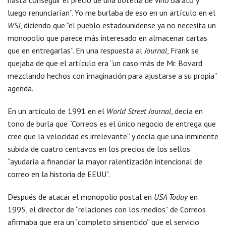
hasta conseguir el precio de una botella de vino barato y
luego renunciarían”. Yo me burlaba de eso en un artículo en el
WSJ
, diciendo que “el pueblo estadounidense ya no necesita un
monopolio que parece más interesado en almacenar cartas
que en entregarlas”. En una respuesta al
Journal
, Frank se
quejaba de que el artículo era “un caso más de Mr. Bovard
mezclando hechos con imaginación para ajustarse a su propia”
agenda.
En un artículo de 1991 en el
World Street Journal
, decía en
tono de burla que “Correos es el único negocio de entrega que
cree que la velocidad es irrelevante” y decía que una inminente
subida de cuatro centavos en los precios de los sellos
“ayudaría a financiar la mayor ralentización intencional de
correo en la historia de EEUU”.
Después de atacar el monopolio postal en
USA Today
en
1995, el director de “relaciones con los medios” de Correos
afirmaba que era un “completo sinsentido” que el servicio