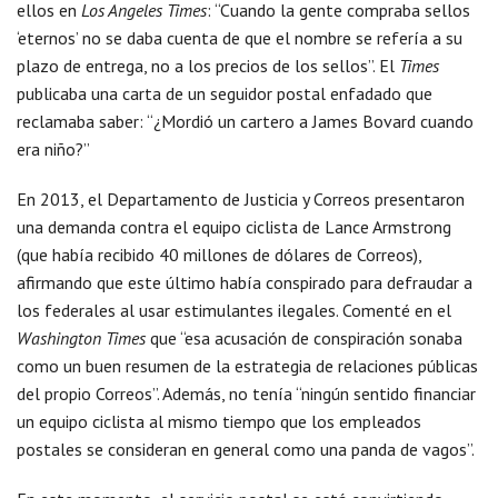
ellos en
Los Angeles Times
: “Cuando la gente compraba sellos
‘eternos’ no se daba cuenta de que el nombre se refería a su
plazo de entrega, no a los precios de los sellos”. El
Times
publicaba una carta de un seguidor postal enfadado que
reclamaba saber: “¿Mordió un cartero a James Bovard cuando
era niño?”
En 2013, el Departamento de Justicia y Correos presentaron
una demanda contra el equipo ciclista de Lance Armstrong
(que había recibido 40 millones de dólares de Correos),
afirmando que este último había conspirado para defraudar a
los federales al usar estimulantes ilegales. Comenté en el
Washington Times
que “esa acusación de conspiración sonaba
como un buen resumen de la estrategia de relaciones públicas
del propio Correos”. Además, no tenía “ningún sentido financiar
un equipo ciclista al mismo tiempo que los empleados
postales se consideran en general como una panda de vagos”.