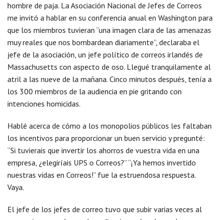
hombre de paja. La Asociación Nacional de Jefes de Correos
me invitó a hablar en su conferencia anual en Washington para
que los miembros tuvieran “una imagen clara de las amenazas
muy reales que nos bombardean diariamente”, declaraba el
jefe de la asociación, un jefe político de correos irlandés de
Massachusetts con aspecto de oso. Llegué tranquilamente al
atril a las nueve de la mañana. Cinco minutos después, tenía a
los 300 miembros de la audiencia en pie gritando con
intenciones homicidas.
Hablé acerca de cómo a los monopolios públicos les faltaban
los incentivos para proporcionar un buen servicio y pregunté:
“Si tuvierais que invertir los ahorros de vuestra vida en una
empresa, ¿elegiríais UPS o Correos?” “¡Ya hemos invertido
nuestras vidas en Correos!” fue la estruendosa respuesta.
Vaya.
El jefe de los jefes de correo tuvo que subir varias veces al