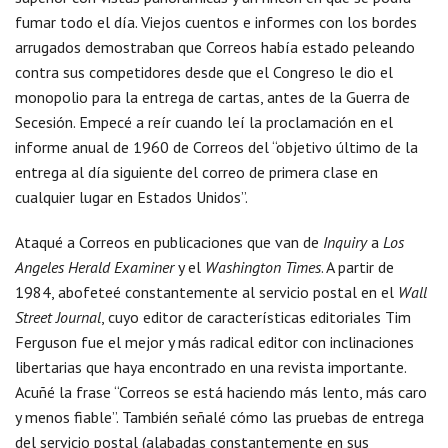
fumar todo el día. Viejos cuentos e informes con los bordes
arrugados demostraban que Correos había estado peleando
contra sus competidores desde que el Congreso le dio el
monopolio para la entrega de cartas, antes de la Guerra de
Secesión. Empecé a reír cuando leí la proclamación en el
informe anual de 1960 de Correos del “objetivo último de la
entrega al día siguiente del correo de primera clase en
cualquier lugar en Estados Unidos”.
Ataqué a Correos en publicaciones que van de
Inquiry
a
Los
Angeles Herald Examiner
y el
Washington Times
. A partir de
1984, abofeteé constantemente al servicio postal en el
Wall
Street Journal
, cuyo editor de características editoriales Tim
Ferguson fue el mejor y más radical editor con inclinaciones
libertarias que haya encontrado en una revista importante.
Acuñé la frase “Correos se está haciendo más lento, más caro
y menos fiable”. También señalé cómo las pruebas de entrega
del servicio postal (alabadas constantemente en sus