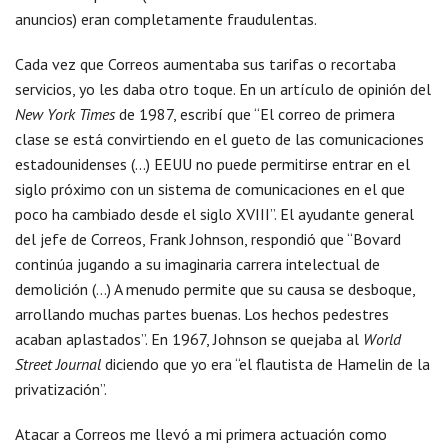
anuncios) eran completamente fraudulentas.
Cada vez que Correos aumentaba sus tarifas o recortaba
servicios, yo les daba otro toque. En un artículo de opinión del
New York Times
de 1987, escribí que “El correo de primera
clase se está convirtiendo en el gueto de las comunicaciones
estadounidenses (…) EEUU no puede permitirse entrar en el
siglo próximo con un sistema de comunicaciones en el que
poco ha cambiado desde el siglo XVIII”. El ayudante general
del jefe de Correos, Frank Johnson, respondió que “Bovard
continúa jugando a su imaginaria carrera intelectual de
demolición (…) A menudo permite que su causa se desboque,
arrollando muchas partes buenas. Los hechos pedestres
acaban aplastados”. En 1967, Johnson se quejaba al
World
Street Journal
diciendo que yo era “el flautista de Hamelin de la
privatización”.
Atacar a Correos me llevó a mi primera actuación como