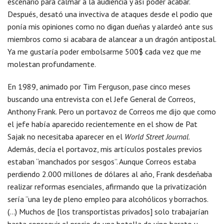
escenario para calmar a la audiencia y así poder acabar.
Después, desató una invectiva de ataques desde el podio que
ponía mis opiniones como no digan dueñas y alardeó ante sus
miembros como si acabara de alancear a un dragón antipostal.
Ya me gustaría poder embolsarme 500$ cada vez que me
molestan profundamente.
En 1989, animado por Tim Ferguson, pase cinco meses
buscando una entrevista con el Jefe General de Correos,
Anthony Frank. Pero un portavoz de Correos me dijo que como
el jefe había aparecido recientemente en el show de Pat
Sajak no necesitaba aparecer en el
World Street Journal
.
Además, decía el portavoz, mis artículos postales previos
estaban “manchados por sesgos”. Aunque Correos estaba
perdiendo 2.000 millones de dólares al año, Frank desdeñaba
realizar reformas esenciales, afirmando que la privatización
sería “una ley de pleno empleo para alcohólicos y borrachos.
(…) Muchos de [los transportistas privados] solo trabajarían