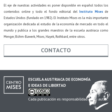
El eje de nuestras actividades es poner disponible en español todos los
contenidos online y todo el fondo editorial del
Instituto Mises
de
Estados Unidos (fundado en 1982). El Instituto Mises es la más importante
organización dedicada al estudio de la economía de mercado en todo el
mundo y publica a los grandes maestros de la escuela austriaca como
Menger, Böhm-Bawerk, Mises, Hayek, Rothbard, entre otros.
CONTACTO
Nombre
*
ESCUELA AUSTRIACA DE ECONOMÍA
E IDEAS DE LIBERTAD
Email
*
Cada publicación es responsabilidad de su autor.
Asunto