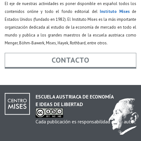
El eje de nuestras actividades es poner disponible en español todos los
contenidos online y todo el fondo editorial del
Instituto Mises
de
Estados Unidos (fundado en 1982). El Instituto Mises es la más importante
organización dedicada al estudio de la economía de mercado en todo el
mundo y publica a los grandes maestros de la escuela austriaca como
Menger, Böhm-Bawerk, Mises, Hayek, Rothbard, entre otros.
CONTACTO
Nombre
*
ESCUELA AUSTRIACA DE ECONOMÍA
E IDEAS DE LIBERTAD
Email
*
Cada publicación es responsabilidad de su autor.
Asunto