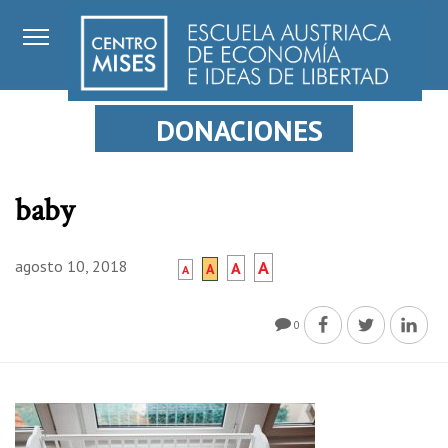
DONACIONES
baby
agosto 10, 2018
A
A
A
A
0