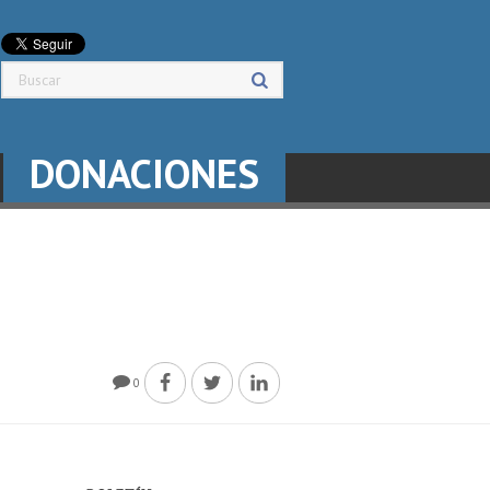
DONACIONES
0