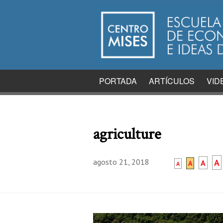
PORTADA
ARTÍCULOS
VID
agriculture
agosto 21, 2018
A
A
A
A