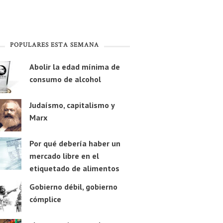
POPULARES ESTA SEMANA
Abolir la edad mínima de
consumo de alcohol
Judaísmo, capitalismo y
Marx
Por qué debería haber un
mercado libre en el
etiquetado de alimentos
Gobierno débil, gobierno
cómplice