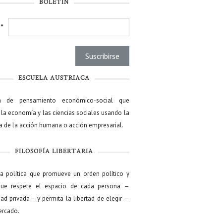
BOLETÍN
l
*
ESCUELA AUSTRIACA
a de pensamiento económico-social que
 la economía y las ciencias sociales usando la
ía de la acción humana o acción empresarial.
FILOSOFÍA LIBERTARIA
ía política que promueve un orden político y
que respete el espacio de cada persona —
ad privada— y permita la libertad de elegir —
mercado.