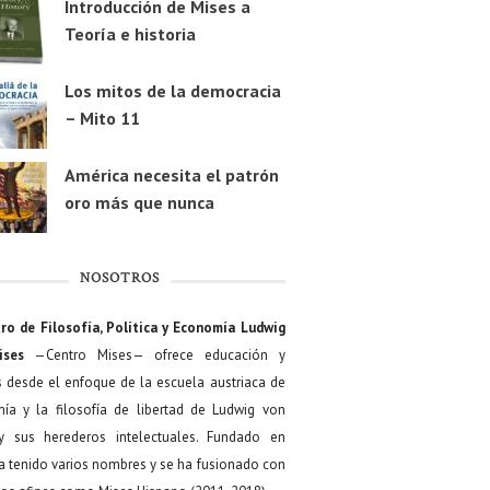
Introducción de Mises a
Teoría e historia
Los mitos de la democracia
– Mito 11
América necesita el patrón
oro más que nunca
NOSOTROS
ro de Filosofía, Política y Economía Ludwig
ises
—Centro Mises— ofrece educación y
s desde el enfoque de la escuela austriaca de
ía y la filosofía de libertad de Ludwig von
y sus herederos intelectuales. Fundado en
a tenido varios nombres y se ha fusionado con