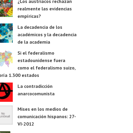
¿Los austriacos rechazan
realmente las evidencias
empíricas?
La decadencia de los
académicos y la decadencia
de la academia
Si el federalismo
estadounidense fuera
como el federalismo suizo,
bría 1.300 estados
La contradicción
anarcocomunista
Mises en los medios de
comunicación hispanos: 27-
VI-2012