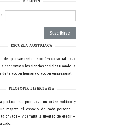
BOLETÍN
l
*
ESCUELA AUSTRIACA
a de pensamiento económico-social que
 la economía y las ciencias sociales usando la
ía de la acción humana o acción empresarial.
FILOSOFÍA LIBERTARIA
ía política que promueve un orden político y
que respete el espacio de cada persona —
ad privada— y permita la libertad de elegir —
mercado.