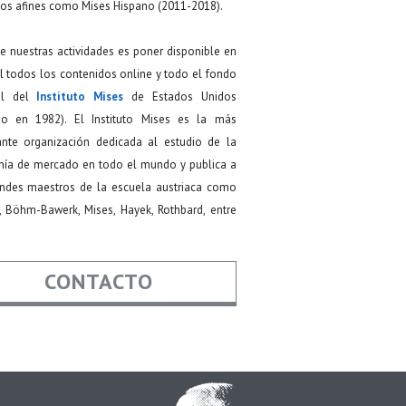
os afines como Mises Hispano (2011-2018).
de nuestras actividades es poner disponible en
 todos los contenidos online y todo el fondo
ial del
Instituto Mises
de Estados Unidos
do en 1982). El Instituto Mises es la más
ante organización dedicada al estudio de la
ía de mercado en todo el mundo y publica a
andes maestros de la escuela austriaca como
, Böhm-Bawerk, Mises, Hayek, Rothbard, entre
CONTACTO
re
*