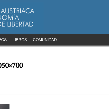
EOS
LIBROS
COMUNIDAD
050×700