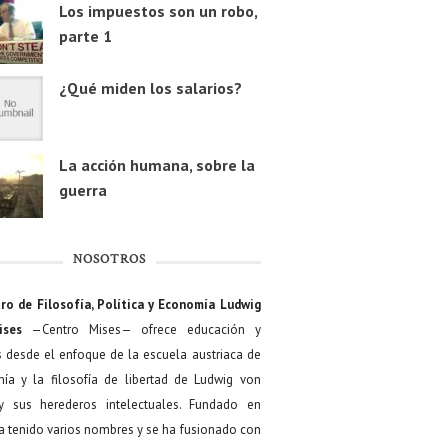
Los impuestos son un robo,
parte 1
¿Qué miden los salarios?
La acción humana, sobre la
guerra
NOSOTROS
ro de Filosofía, Política y Economía Ludwig
ises
—Centro Mises— ofrece educación y
s desde el enfoque de la escuela austriaca de
ía y la filosofía de libertad de Ludwig von
y sus herederos intelectuales. Fundado en
a tenido varios nombres y se ha fusionado con