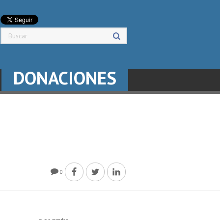
DONACIONES
0