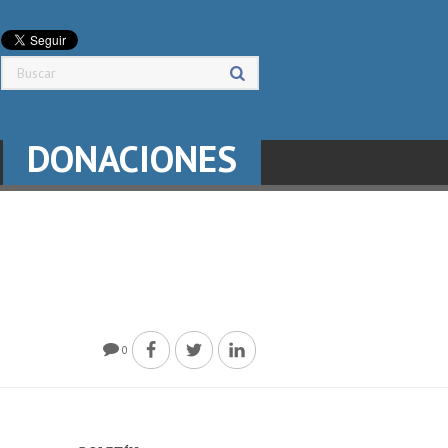
DONACIONES
0