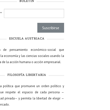
BOLETÍN
l
*
ESCUELA AUSTRIACA
a de pensamiento económico-social que
 la economía y las ciencias sociales usando la
ía de la acción humana o acción empresarial.
FILOSOFÍA LIBERTARIA
ía política que promueve un orden político y
que respete el espacio de cada persona —
ad privada— y permita la libertad de elegir —
mercado.