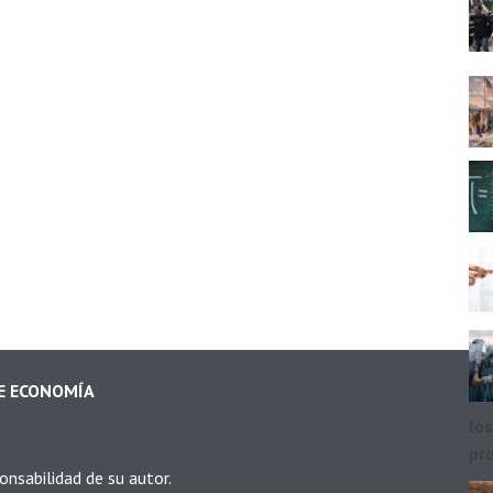
DE ECONOMÍA
los
pr
onsabilidad de su autor.