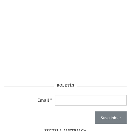
BOLETÍN
Email
*
ESCUELA AUSTRIACA