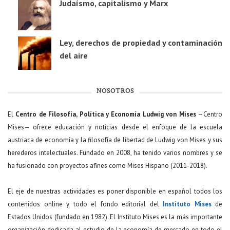
Judaísmo, capitalismo y Marx
Ley, derechos de propiedad y contaminación
del aire
NOSOTROS
El
Centro de Filosofía, Política y Economía Ludwig von Mises
—Centro
Mises— ofrece educación y noticias desde el enfoque de la escuela
austriaca de economía y la filosofía de libertad de Ludwig von Mises y sus
herederos intelectuales. Fundado en 2008, ha tenido varios nombres y se
ha fusionado con proyectos afines como Mises Hispano (2011-2018).
El eje de nuestras actividades es poner disponible en español todos los
contenidos online y todo el fondo editorial del
Instituto Mises
de
Estados Unidos (fundado en 1982). El Instituto Mises es la más importante
organización dedicada al estudio de la economía de mercado en todo el