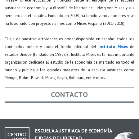
Mises— ofrece educación y noticias desde el enfoque de la escuela
austriaca de economía y la filosofía de libertad de Ludwig von Mises y sus
herederos intelectuales. Fundado en 2008, ha tenido varios nombres y se
ha fusionado con proyectos afines como Mises Hispano (2011-2018).
El eje de nuestras actividades es poner disponible en español todos los
contenidos online y todo el fondo editorial del
Instituto Mises
de
Estados Unidos (fundado en 1982). El Instituto Mises es la más importante
organización dedicada al estudio de la economía de mercado en todo el
mundo y publica a los grandes maestros de la escuela austriaca como
Menger, Böhm-Bawerk, Mises, Hayek, Rothbard, entre otros.
CONTACTO
Nombre
*
ESCUELA AUSTRIACA DE ECONOMÍA
E IDEAS DE LIBERTAD