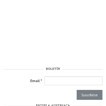
BOLETÍN
Email
*
ESCUELA AUSTRIACA