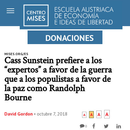
DONACIONES
MISES.ORG/ES
Cass Sunstein prefiere a los
“expertos” a favor de la guerra
que a los populistas a favor de
la paz como Randolph
Bourne
David Gordon
•
octubre 7, 2018
A
A
A
A
0