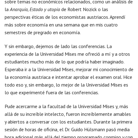
sobre temas no económicos relacionados, como un análisis de
la
Anarquía, Estado y utopía
de Robert Nozick o las
perspectivas éticas de los economistas austriacos. Aprendí
más sobre economía en una semana que en mis cuatro
semestres de pregrado en economía.
Y sin embargo, dejemos de lado las conferencias. La
experiencia de la Universidad Mises me ofreció a mí y a otros
estudiantes mucho más de lo que podría haber imaginado.
Esperaba ir a la Universidad Mises, mejorar mi conocimiento de
la economía austriaca e intentar aprobar el examen oral. Hice
todo eso y, sin embargo, lo mejor de la Universidad Mises es
lo que experimenté fuera de las conferencias.
Pude acercarme a la facultad de la Universidad Mises y, más
allá de su increíble intelecto, fueron increíblemente amables
y abiertos a conversar con los estudiantes. Durante la primera
sesión de horas de oficina, el Dr. Guido Hülsmann pasó media
hora adicional más allá del tiempo programado conmigo y con