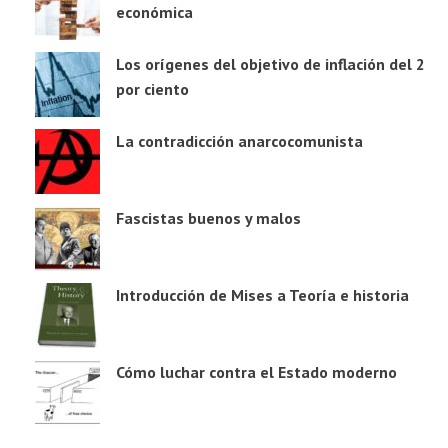
económica
Los orígenes del objetivo de inflación del 2
por ciento
La contradicción anarcocomunista
Fascistas buenos y malos
Introducción de Mises a Teoría e historia
Cómo luchar contra el Estado moderno