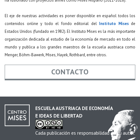
ha fusionado con proyectos afines como Mises Hispano (2011-2018).
El eje de nuestras actividades es poner disponible en español todos los
contenidos online y todo el fondo editorial del
Instituto Mises
de
Estados Unidos (fundado en 1982). El Instituto Mises es la más importante
organización dedicada al estudio de la economía de mercado en todo el
mundo y publica a los grandes maestros de la escuela austriaca como
Menger, Böhm-Bawerk, Mises, Hayek, Rothbard, entre otros.
CONTACTO
Nombre
*
ESCUELA AUSTRIACA DE ECONOMÍA
E IDEAS DE LIBERTAD
Email
*
Cada publicación es responsabilidad de su autor.