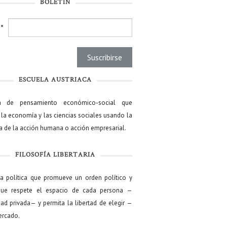
BOLETÍN
l
*
ESCUELA AUSTRIACA
a de pensamiento económico-social que
 la economía y las ciencias sociales usando la
ía de la acción humana o acción empresarial.
FILOSOFÍA LIBERTARIA
ía política que promueve un orden político y
que respete el espacio de cada persona —
ad privada— y permita la libertad de elegir —
mercado.