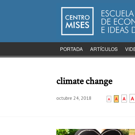
PORTADA
ARTÍCULOS
VID
climate change
octubre 24, 2018
A
A
A
A