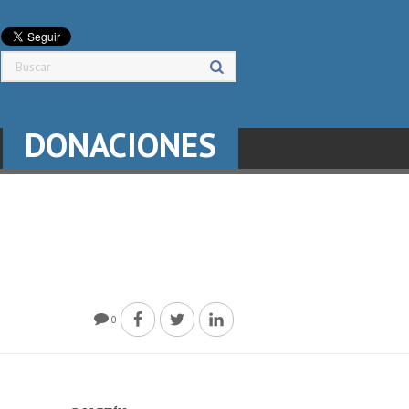
DONACIONES
0