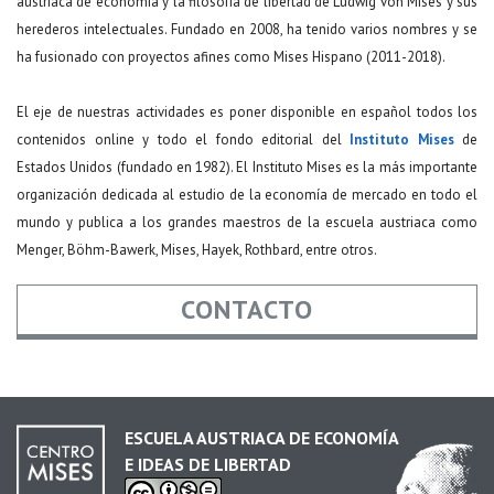
austriaca de economía y la filosofía de libertad de Ludwig von Mises y sus
herederos intelectuales. Fundado en 2008, ha tenido varios nombres y se
ha fusionado con proyectos afines como Mises Hispano (2011-2018).
El eje de nuestras actividades es poner disponible en español todos los
contenidos online y todo el fondo editorial del
Instituto Mises
de
Estados Unidos (fundado en 1982). El Instituto Mises es la más importante
organización dedicada al estudio de la economía de mercado en todo el
mundo y publica a los grandes maestros de la escuela austriaca como
Menger, Böhm-Bawerk, Mises, Hayek, Rothbard, entre otros.
CONTACTO
Nombre
*
ESCUELA AUSTRIACA DE ECONOMÍA
E IDEAS DE LIBERTAD
Email
*