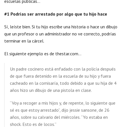
escuelas públicas…
#1 Podrías ser arrestado por algo que tu hijo hace
Sí, leíste bien. Si tu hijo escribe una historia o hace un dibujo
que un profesor o un administrador no ve correcto, podrías
terminar en la cárcel.
El siguiente ejemplo es de thestar.com…
Un padre cocinero está enfadado con la policía después
de que fuera detenido en la escuela de su hijo y fuera
cacheado en la comisaría, todo debido a que su hija de 4
años hizo un dibujo de una pistola en clase.
“Voy a recoger a mis hijos y, de repente, lo siguiente que
sé es que estoy arrestado”, dijo jessie sansone, de 26
años, sobre su calvario del miércoles. “Yo estaba en
shock. Esto es de locos.”