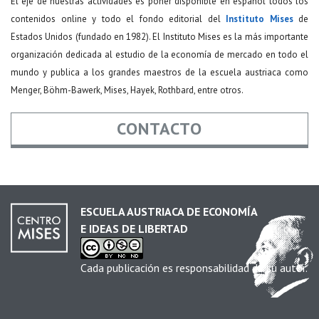
El eje de nuestras actividades es poner disponible en español todos los
contenidos online y todo el fondo editorial del
Instituto Mises
de
Estados Unidos (fundado en 1982). El Instituto Mises es la más importante
organización dedicada al estudio de la economía de mercado en todo el
mundo y publica a los grandes maestros de la escuela austriaca como
Menger, Böhm-Bawerk, Mises, Hayek, Rothbard, entre otros.
CONTACTO
Nombre
*
ESCUELA AUSTRIACA DE ECONOMÍA
E IDEAS DE LIBERTAD
Email
*
Cada publicación es responsabilidad de su autor.
Asunto