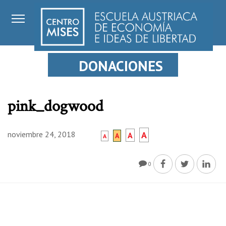
DONACIONES
pink_dogwood
noviembre 24, 2018
A
A
A
A
0