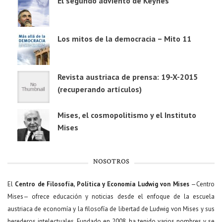
El segundo adviento de Keynes
Los mitos de la democracia – Mito 11
Revista austriaca de prensa: 19-X-2015
(recuperando artículos)
Mises, el cosmopolitismo y el Instituto
Mises
NOSOTROS
El
Centro de Filosofía, Política y Economía Ludwig von Mises
—Centro
Mises— ofrece educación y noticias desde el enfoque de la escuela
austriaca de economía y la filosofía de libertad de Ludwig von Mises y sus
herederos intelectuales. Fundado en 2008, ha tenido varios nombres y se